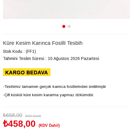
Küre Kesim Karınca Fosilli Tesbih
Stok Kodu
(FF1)
Tahmini Teslim Süresi
:
10 Ağustos 2026 Pazartesi
-Tesihimiz tamamen gerçek karınca fosillerinden üretilmiştir
-Çift küskül küre kesim kararma yapmaz dökümdür.
₺658,00
(KDV Dahil)
₺458,00
(KDV Dahil)