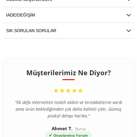
İADE/DEĞIŞIM
SIK SORULAN SORULAR
Müşterilerimiz Ne Diyor?
“
★★★★★
"İlk defa internetten tesbih aldım ve tereddütlerim vardı
ama ürün beklediğimden çok daha kaliteli çıktı. Gümüş
püskül detayı harika."
Ahmet T.
Bursa
✔
Onaylanmış Yorum