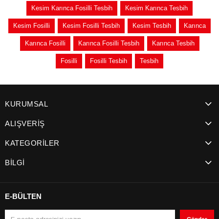
Kesim Karınca Fosilli Tesbih
Kesim Karınca Tesbih
Kesim Fosilli
Kesim Fosilli Tesbih
Kesim Tesbih
Karınca
Karınca Fosilli
Karınca Fosilli Tesbih
Karınca Tesbih
Fosilli
Fosilli Tesbih
Tesbih
KURUMSAL
ALIŞVERİŞ
KATEGORİLER
BİLGİ
E-BÜLTEN