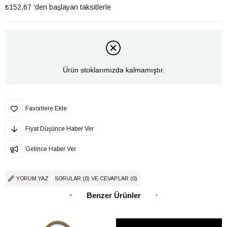
₺152,67
'den başlayan taksitlerle
Ürün stoklarımızda kalmamıştır.
Favorilere Ekle
Fiyat Düşünce Haber Ver
Gelince Haber Ver
YORUM YAZ
SORULAR (0) VE CEVAPLAR (0)
Benzer Ürünler