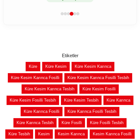
Etiketler
Küre
Küre Kesim
Küre Kesim Karınca
Küre Kesim Karınca Fosilli
Küre Kesim Karınca Fosilli Tesbih
Küre Kesim Karınca Tesbih
Küre Kesim Fosilli
Küre Kesim Fosilli Tesbih
Küre Kesim Tesbih
Küre Karınca
Küre Karınca Fosilli
Küre Karınca Fosilli Tesbih
Küre Karınca Tesbih
Küre Fosilli
Küre Fosilli Tesbih
Küre Tesbih
Kesim
Kesim Karınca
Kesim Karınca Fosilli