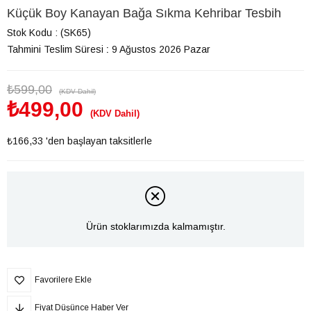
Küçük Boy Kanayan Bağa Sıkma Kehribar Tesbih
Stok Kodu
(SK65)
Tahmini Teslim Süresi
:
9 Ağustos 2026 Pazar
₺599,00
(KDV Dahil)
₺499,00
(KDV Dahil)
₺166,33
'den başlayan taksitlerle
Ürün stoklarımızda kalmamıştır.
Favorilere Ekle
Fiyat Düşünce Haber Ver