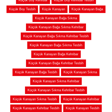
Küçük Boy Kehribar
Küçük Boy Kehribar Tesbih
Küçük Boy Tesbih
Küçük Kanayan
Küçük Kanayan Bağa
Küçük Kanayan Bağa Sıkma
Küçük Kanayan Bağa Sıkma Kehribar
Küçük Kanayan Bağa Sıkma Kehribar Tesbih
Küçük Kanayan Bağa Sıkma Tesbih
Küçük Kanayan Bağa Kehribar
Küçük Kanayan Bağa Kehribar Tesbih
Küçük Kanayan Bağa Tesbih
Küçük Kanayan Sıkma
Küçük Kanayan Sıkma Kehribar
Küçük Kanayan Sıkma Kehribar Tesbih
Küçük Kanayan Sıkma Tesbih
Küçük Kanayan Kehribar
Küçük Kanayan Kehribar Tesbih
Küçük Kanayan Tesbih