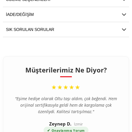
İADE/DEĞIŞIM
SIK SORULAN SORULAR
Müşterilerimiz Ne Diyor?
“
★★★★★
"Eşime hediye olarak Oltu taşı aldım, çok beğendi. Hem
orijinal sertifikasıyla geldi hem de kargolama çok
özenliydi. Kalitesi tartışılmaz."
Zeynep D.
İzmir
✔
Onaylanmış Yorum