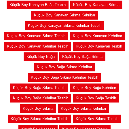
Küçük Boy Kanayan Bağa Tesbih
Küçük Boy Kanayan Sıkma
Küçük Boy Kanayan Sıkma Kehribar
Küçük Boy Kanayan Sıkma Kehribar Tesbih
Küçük Boy Kanayan Sıkma Tesbih
Küçük Boy Kanayan Kehribar
Küçük Boy Kanayan Kehribar Tesbih
Küçük Boy Kanayan Tesbih
Küçük Boy Bağa
Küçük Boy Bağa Sıkma
Küçük Boy Bağa Sıkma Kehribar
Küçük Boy Bağa Sıkma Kehribar Tesbih
Küçük Boy Bağa Sıkma Tesbih
Küçük Boy Bağa Kehribar
Küçük Boy Bağa Kehribar Tesbih
Küçük Boy Bağa Tesbih
Küçük Boy Sıkma
Küçük Boy Sıkma Kehribar
Küçük Boy Sıkma Kehribar Tesbih
Küçük Boy Sıkma Tesbih