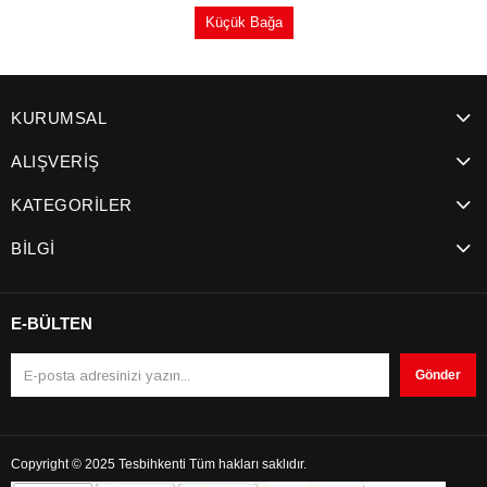
Küçük Bağa
KURUMSAL
ALIŞVERİŞ
KATEGORİLER
BİLGİ
E-BÜLTEN
Gönder
Copyright © 2025 Tesbihkenti Tüm hakları saklıdır.