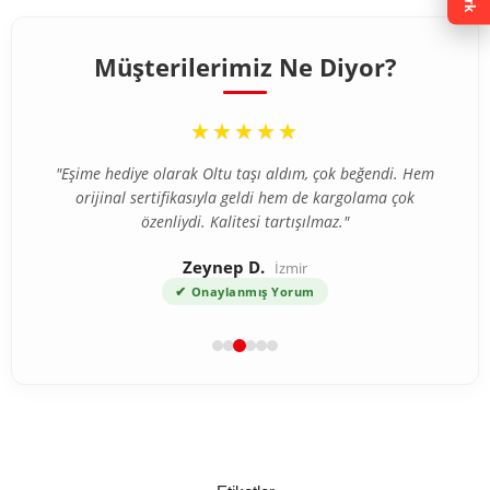
Müşterilerimiz Ne Diyor?
“
★★★★★
"Eşime hediye olarak Oltu taşı aldım, çok beğendi. Hem
orijinal sertifikasıyla geldi hem de kargolama çok
özenliydi. Kalitesi tartışılmaz."
Zeynep D.
İzmir
✔
Onaylanmış Yorum