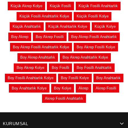
Küçük Akrep Kolye
Küçük Fosilli
Küçük Fosilli Anahtarlık
Küçük Fosilli Anahtarlık Kolye
Küçük Fosilli Kolye
Küçük Anahtarlık
Küçük Anahtarlık Kolye
Küçük Kolye
Boy Akrep
Boy Akrep Fosilli
Boy Akrep Fosilli Anahtarlık
Boy Akrep Fosilli Anahtarlık Kolye
Boy Akrep Fosilli Kolye
Boy Akrep Anahtarlık
Boy Akrep Anahtarlık Kolye
Boy Akrep Kolye
Boy Fosilli
Boy Fosilli Anahtarlık
Boy Fosilli Anahtarlık Kolye
Boy Fosilli Kolye
Boy Anahtarlık
Boy Anahtarlık Kolye
Boy Kolye
Akrep
Akrep Fosilli
Akrep Fosilli Anahtarlık
KURUMSAL