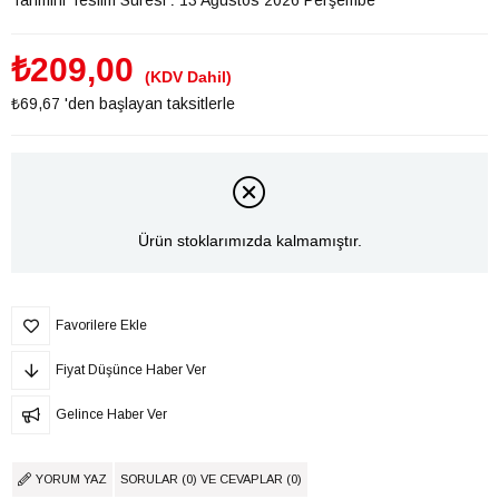
₺209,00
(KDV Dahil)
₺69,67
'den başlayan taksitlerle
Ürün stoklarımızda kalmamıştır.
Favorilere Ekle
Fiyat Düşünce Haber Ver
Gelince Haber Ver
YORUM YAZ
SORULAR (0) VE CEVAPLAR (0)