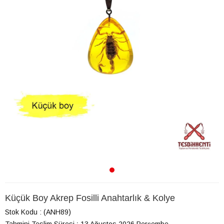
Küçük Boy Akrep Fosilli Anahtarlık & Kolye
Stok Kodu
(ANH89)
Tahmini Teslim Süresi
:
13 Ağustos 2026 Perşembe