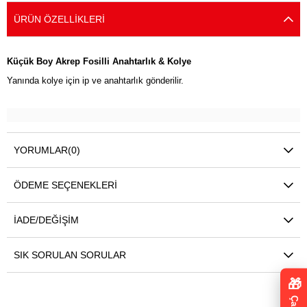
ÜRÜN ÖZELLIKLERI
Küçük Boy Akrep Fosilli Anahtarlık & Kolye
Yanında kolye için ip ve anahtarlık gönderilir.
YORUMLAR
(0)
ÖDEME SEÇENEKLERI
İADE/DEĞIŞIM
SIK SORULAN SORULAR
🎁
Çark