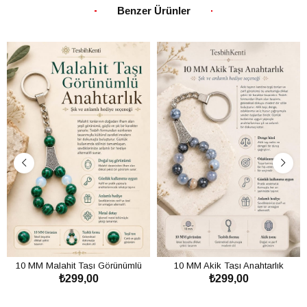
Benzer Ürünler
10 MM Malahit Taşı Görünümlü
10 MM Akik Taşı Anahtarlık
₺299,00
₺299,00
Anahtarlık
SEPETE EKLE
SEPETE EKLE