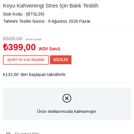
Koyu Kahverengi Stres İçin Balık Tesbih
Stok Kodu
(BTSL39)
Tahmini Teslim Süresi
:
9 Ağustos 2026 Pazar
₺599,00
(KDV Dahil)
₺399,00
(KDV Dahil)
₺319,20
SEPETTE %20 İNDİRİM
₺133,00
'den başlayan taksitlerle
Ürün stoklarımızda kalmamıştır.