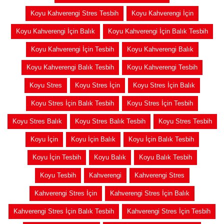
Koyu Kahverengi Stres Tesbih
Koyu Kahverengi İçin
Koyu Kahverengi İçin Balık
Koyu Kahverengi İçin Balık Tesbih
Koyu Kahverengi İçin Tesbih
Koyu Kahverengi Balık
Koyu Kahverengi Balık Tesbih
Koyu Kahverengi Tesbih
Koyu Stres
Koyu Stres İçin
Koyu Stres İçin Balık
Koyu Stres İçin Balık Tesbih
Koyu Stres İçin Tesbih
Koyu Stres Balık
Koyu Stres Balık Tesbih
Koyu Stres Tesbih
Koyu İçin
Koyu İçin Balık
Koyu İçin Balık Tesbih
Koyu İçin Tesbih
Koyu Balık
Koyu Balık Tesbih
Koyu Tesbih
Kahverengi
Kahverengi Stres
Kahverengi Stres İçin
Kahverengi Stres İçin Balık
Kahverengi Stres İçin Balık Tesbih
Kahverengi Stres İçin Tesbih