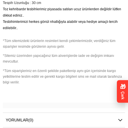
Tespih Uzunluğu : 30 cm
Toz kehribardır tesbihlerimiz piyasada satılan ucuz ürünlerden değildir lütfen
dikkat ediniz..
Tesbihimlerimizi herkes gönül rıhatlığıyla alabilir veya hediye amaçlı tercih
edilebilir..
*Tüm sitemizdeki ürünlerin resimleri kendi çekimlerimizdir, verdiğiniz tüm
siparişler resimde görülenin aynısı gelir.
*Sitemiz üzerinden yapıcağınız tüm alıverişlerde iade ve değişim imkanı
mevcuttur.
*Tüm siparişleriniz en özenli şekilde paketlenip aynı gün içerisinde kargo
yetkililerine teslim edilir ve gerekli kargo bilgileri sms ve mail olarak tarafınıza
bilgi verilir.
🎁
Çark
YORUMLAR
(0)