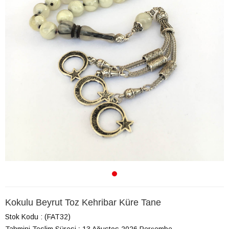
Kokulu Beyrut Toz Kehribar Küre Tane
Stok Kodu
(FAT32)
Tahmini Teslim Süresi
:
13 Ağustos 2026 Perşembe