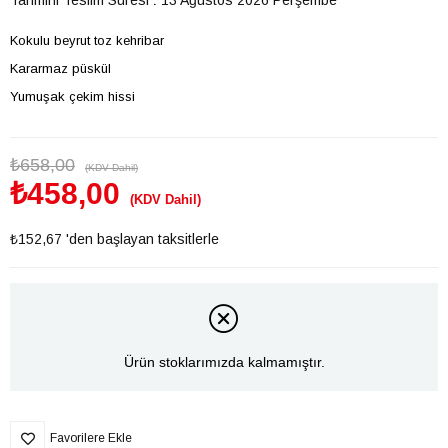
Kokulu beyrut toz kehribar
Kararmaz püskül
Yumuşak çekim hissi
₺658,00
(KDV Dahil)
₺458,00
(KDV Dahil)
₺152,67
'den başlayan taksitlerle
Ürün stoklarımızda kalmamıştır.
Favorilere Ekle