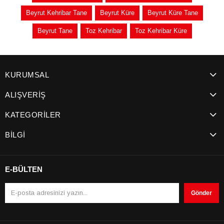
Beyrut Kehribar Tane
Beyrut Küre
Beyrut Küre Tane
Beyrut Tane
Toz Kehribar
Toz Kehribar Küre
KURUMSAL
ALIŞVERİŞ
KATEGORİLER
BİLGİ
E-BÜLTEN
Gönder