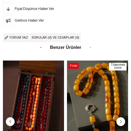
Fiyat Düşünce Haber Ver
Gelince Haber Ver
YORUM YAZ
SORULAR (0) VE CEVAPLAR (0)
Benzer Ürünler
Tükenmek
Fırsat
üzere
Ürünü