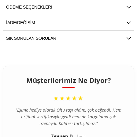
ÖDEME SEÇENEKLERI
İADE/DEĞIŞIM
SIK SORULAN SORULAR
Müşterilerimiz Ne Diyor?
“
★★★★★
"Eşime hediye olarak Oltu taşı aldım, çok beğendi. Hem
orijinal sertifikasıyla geldi hem de kargolama çok
özenliydi. Kalitesi tartışılmaz."
Zeynep D.
İzmir