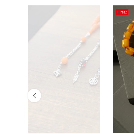
Fırsat
Ürünü