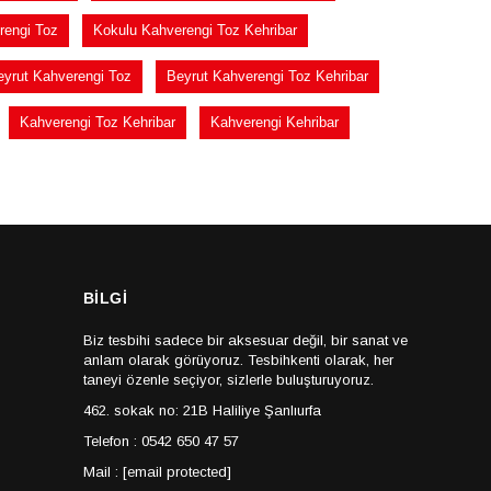
rengi Toz
Kokulu Kahverengi Toz Kehribar
eyrut Kahverengi Toz
Beyrut Kahverengi Toz Kehribar
Kahverengi Toz Kehribar
Kahverengi Kehribar
BİLGİ
Biz tesbihi sadece bir aksesuar değil, bir sanat ve
anlam olarak görüyoruz. Tesbihkenti olarak, her
taneyi özenle seçiyor, sizlerle buluşturuyoruz.
462. sokak no: 21B Haliliye Şanlıurfa
Telefon : 0542 650 47 57
Mail :
[email protected]