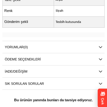
Renk
Siyah
Gönderim şekli
Tesbih kutusunda
YORUMLAR
(0)
ÖDEME SEÇENEKLERI
İADE/DEĞIŞIM
SIK SORULAN SORULAR
🎁
Çark
Bu ürünün yanında bunları da tavsiye ediyoruz.