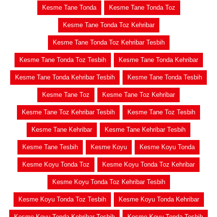
Kesme Tane Tonda
Kesme Tane Tonda Toz
Kesme Tane Tonda Toz Kehribar
Kesme Tane Tonda Toz Kehribar Tesbih
Kesme Tane Tonda Toz Tesbih
Kesme Tane Tonda Kehribar
Kesme Tane Tonda Kehribar Tesbih
Kesme Tane Tonda Tesbih
Kesme Tane Toz
Kesme Tane Toz Kehribar
Kesme Tane Toz Kehribar Tesbih
Kesme Tane Toz Tesbih
Kesme Tane Kehribar
Kesme Tane Kehribar Tesbih
Kesme Tane Tesbih
Kesme Koyu
Kesme Koyu Tonda
Kesme Koyu Tonda Toz
Kesme Koyu Tonda Toz Kehribar
Kesme Koyu Tonda Toz Kehribar Tesbih
Kesme Koyu Tonda Toz Tesbih
Kesme Koyu Tonda Kehribar
Kesme Koyu Tonda Kehribar Tesbih
Kesme Koyu Tonda Tesbih