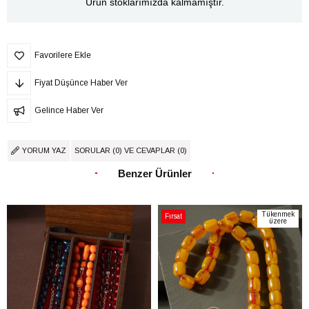
Ürün stoklarımızda kalmamıştır.
Favorilere Ekle
Fiyat Düşünce Haber Ver
Gelince Haber Ver
YORUM YAZ
SORULAR (0) VE CEVAPLAR (0)
Benzer Ürünler
Tükenmek
Fırsat
üzere
Ürünü