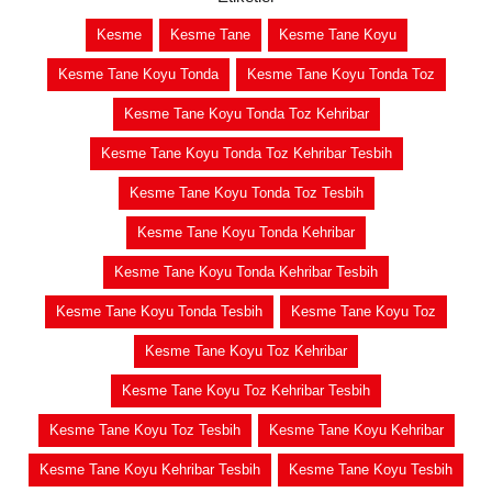
Kesme
Kesme Tane
Kesme Tane Koyu
Kesme Tane Koyu Tonda
Kesme Tane Koyu Tonda Toz
Kesme Tane Koyu Tonda Toz Kehribar
Kesme Tane Koyu Tonda Toz Kehribar Tesbih
Kesme Tane Koyu Tonda Toz Tesbih
Kesme Tane Koyu Tonda Kehribar
Kesme Tane Koyu Tonda Kehribar Tesbih
Kesme Tane Koyu Tonda Tesbih
Kesme Tane Koyu Toz
Kesme Tane Koyu Toz Kehribar
Kesme Tane Koyu Toz Kehribar Tesbih
Kesme Tane Koyu Toz Tesbih
Kesme Tane Koyu Kehribar
Kesme Tane Koyu Kehribar Tesbih
Kesme Tane Koyu Tesbih