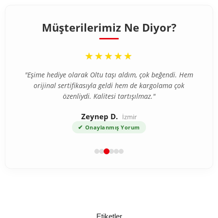
Müşterilerimiz Ne Diyor?
“
★★★★★
"Eşime hediye olarak Oltu taşı aldım, çok beğendi. Hem
orijinal sertifikasıyla geldi hem de kargolama çok
özenliydi. Kalitesi tartışılmaz."
Zeynep D.
İzmir
✔
Onaylanmış Yorum
Etiketler