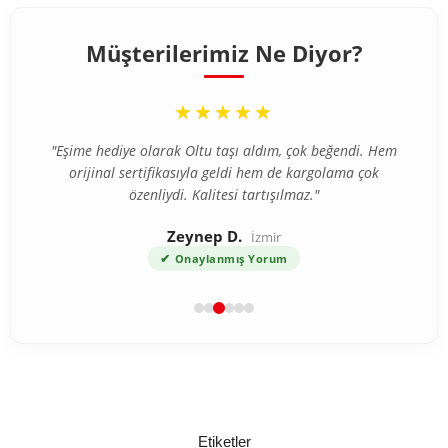
Müşterilerimiz Ne Diyor?
“
★★★★★
"Eşime hediye olarak Oltu taşı aldım, çok beğendi. Hem
orijinal sertifikasıyla geldi hem de kargolama çok
özenliydi. Kalitesi tartışılmaz."
Zeynep D.
İzmir
✔
Onaylanmış Yorum
Etiketler