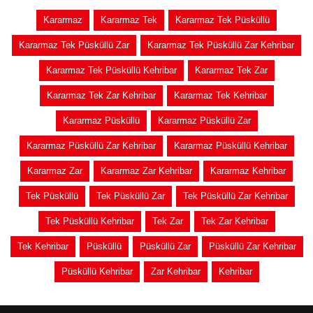
Kararmaz
Kararmaz Tek
Kararmaz Tek Püsküllü
Kararmaz Tek Püsküllü Zar
Kararmaz Tek Püsküllü Zar Kehribar
Kararmaz Tek Püsküllü Kehribar
Kararmaz Tek Zar
Kararmaz Tek Zar Kehribar
Kararmaz Tek Kehribar
Kararmaz Püsküllü
Kararmaz Püsküllü Zar
Kararmaz Püsküllü Zar Kehribar
Kararmaz Püsküllü Kehribar
Kararmaz Zar
Kararmaz Zar Kehribar
Kararmaz Kehribar
Tek Püsküllü
Tek Püsküllü Zar
Tek Püsküllü Zar Kehribar
Tek Püsküllü Kehribar
Tek Zar
Tek Zar Kehribar
Tek Kehribar
Püsküllü
Püsküllü Zar
Püsküllü Zar Kehribar
Püsküllü Kehribar
Zar Kehribar
Kehribar