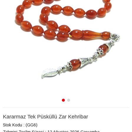
Kararmaz Tek Püsküllü Zar Kehribar
Stok Kodu
(GG6)
Tahmini Teslim Süresi
:
12 Ağustos 2026 Çarşamba