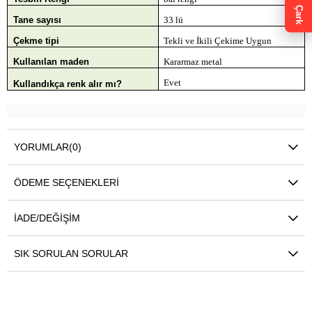
Çark
Tane sayısı
33 lü
Çekme tipi
Tekli ve İkili Çekime Uygun
Kullanılan maden
Kararmaz metal
Evet
Kullandıkça renk alır mı?
YORUMLAR
(0)
ÖDEME SEÇENEKLERI
İADE/DEĞIŞIM
SIK SORULAN SORULAR