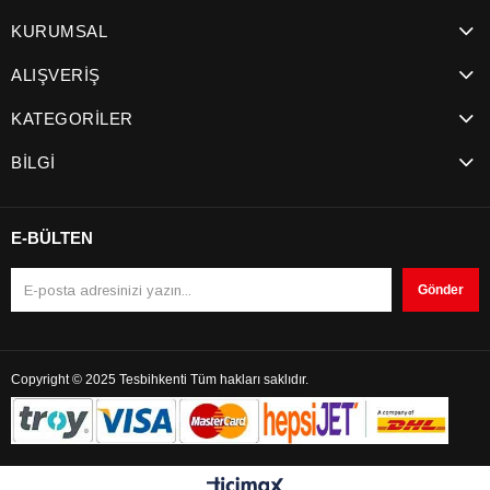
KURUMSAL
ALIŞVERİŞ
KATEGORİLER
BİLGİ
E-BÜLTEN
Gönder
Copyright © 2025 Tesbihkenti Tüm hakları saklıdır.