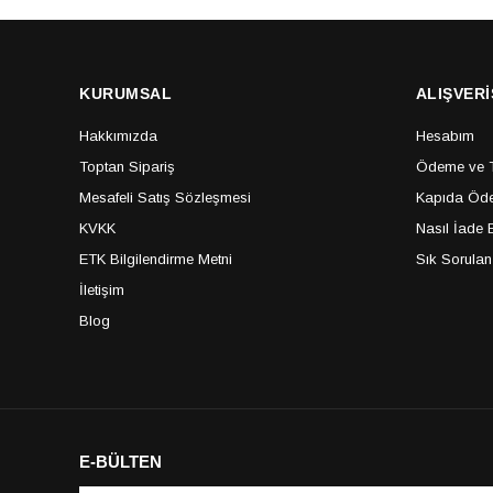
KURUMSAL
ALIŞVERİ
Hakkımızda
Hesabım
Toptan Sipariş
Ödeme ve Te
Mesafeli Satış Sözleşmesi
Kapıda Öde
KVKK
Nasıl İade E
ETK Bilgilendirme Metni
Sık Sorulan
İletişim
Blog
E-BÜLTEN