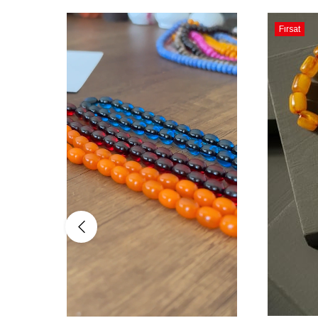
Fırsat
Ürünü