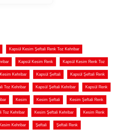
Kapsül Kesim Şeftali Renk Toz Kehribar
ribar
Kapsül Kesim Renk
Kapsül Kesim Renk Toz
Kesim Kehribar
Kapsül Şeftali
Kapsül Şeftali Renk
li Toz Kehribar
Kapsül Şeftali Kehribar
Kapsül Renk
ibar
Kesim
Kesim Şeftali
Kesim Şeftali Renk
i Toz Kehribar
Kesim Şeftali Kehribar
Kesim Renk
Kesim Kehribar
Şeftali
Şeftali Renk