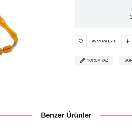
Ü
Favorilere Ekle
YORUM YAZ
SOR
Benzer Ürünler