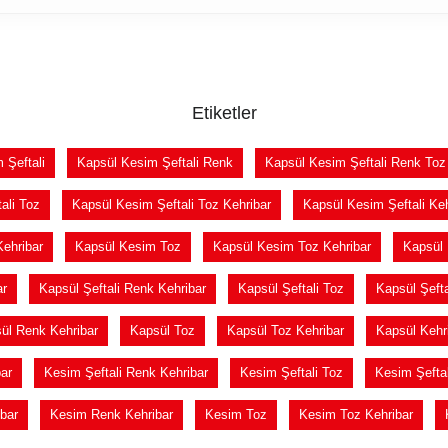
Etiketler
 Şeftali
Kapsül Kesim Şeftali Renk
Kapsül Kesim Şeftali Renk Toz
ali Toz
Kapsül Kesim Şeftali Toz Kehribar
Kapsül Kesim Şeftali Keh
ehribar
Kapsül Kesim Toz
Kapsül Kesim Toz Kehribar
Kapsül 
ar
Kapsül Şeftali Renk Kehribar
Kapsül Şeftali Toz
Kapsül Şefta
ül Renk Kehribar
Kapsül Toz
Kapsül Toz Kehribar
Kapsül Kehr
ar
Kesim Şeftali Renk Kehribar
Kesim Şeftali Toz
Kesim Şeftal
bar
Kesim Renk Kehribar
Kesim Toz
Kesim Toz Kehribar