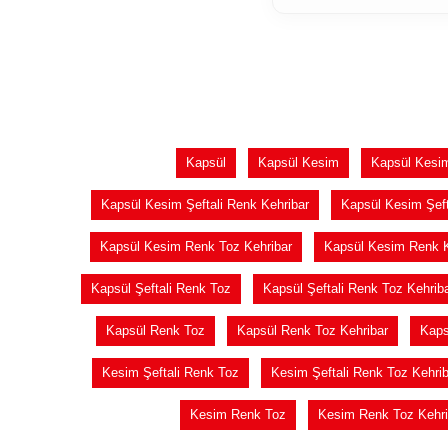
Kapsül
Kapsül Kesim
Kapsül Kesim
Kapsül Kesim Şeftali Renk Kehribar
Kapsül Kesim Şeft
Kapsül Kesim Renk Toz Kehribar
Kapsül Kesim Renk K
Kapsül Şeftali Renk Toz
Kapsül Şeftali Renk Toz Kehrib
Kapsül Renk Toz
Kapsül Renk Toz Kehribar
Kaps
Kesim Şeftali Renk Toz
Kesim Şeftali Renk Toz Kehrib
Kesim Renk Toz
Kesim Renk Toz Kehri