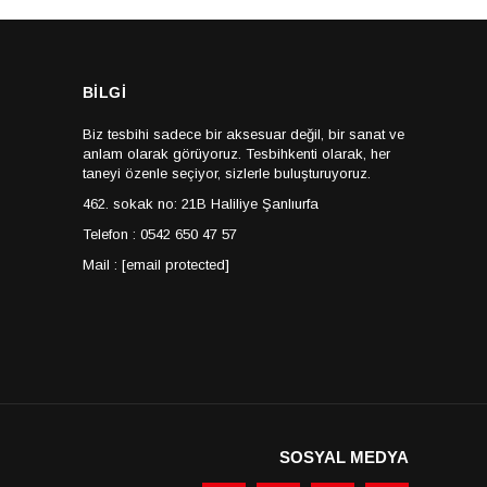
BİLGİ
Biz tesbihi sadece bir aksesuar değil, bir sanat ve
anlam olarak görüyoruz. Tesbihkenti olarak, her
taneyi özenle seçiyor, sizlerle buluşturuyoruz.
462. sokak no: 21B Haliliye Şanlıurfa
Telefon : 0542 650 47 57
Mail :
[email protected]
SOSYAL MEDYA