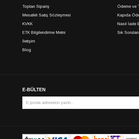
Toptan Sipariş
Ödeme ve Te
Mesafeli Satış Sözleşmesi
Kapıda Öde
KVKK
Nasıl İade E
ETK Bilgilendirme Metni
Sık Sorulan
İletişim
Blog
E-BÜLTEN