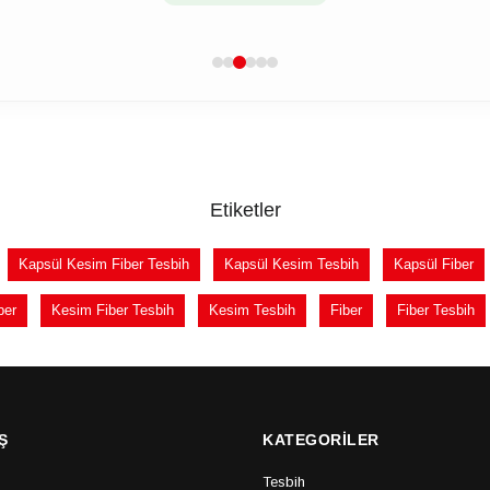
Etiketler
Kapsül Kesim Fiber Tesbih
Kapsül Kesim Tesbih
Kapsül Fiber
ber
Kesim Fiber Tesbih
Kesim Tesbih
Fiber
Fiber Tesbih
Ş
KATEGORİLER
Tesbih