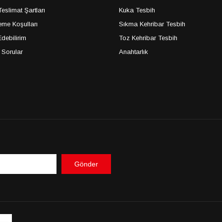
slimat Şartları
Kuka Tesbih
me Koşulları
Sıkma Kehribar Tesbih
debilirim
Toz Kehribar Tesbih
 Sorular
Anahtarlık
Gönder