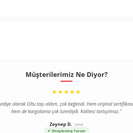
Müşterilerimiz Ne Diyor?
“
★★★★★
ediye olarak Oltu taşı aldım, çok beğendi. Hem orijinal sertifikası
hem de kargolama çok özenliydi. Kalitesi tartışılmaz."
Zeynep D.
İzmir
✔
Onaylanmış Yorum