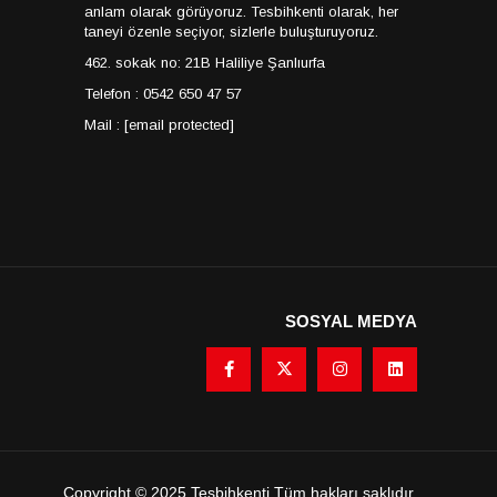
anlam olarak görüyoruz. Tesbihkenti olarak, her
taneyi özenle seçiyor, sizlerle buluşturuyoruz.
462. sokak no: 21B Haliliye Şanlıurfa
Telefon : 0542 650 47 57
Mail :
[email protected]
SOSYAL MEDYA
Copyright © 2025 Tesbihkenti Tüm hakları saklıdır.