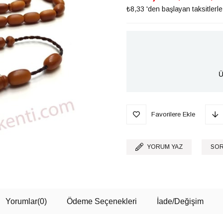
₺8,33
'den başlayan taksitlerle
Ü
Favorilere Ekle
YORUM YAZ
SOR
Yorumlar
(0)
Ödeme Seçenekleri
İade/Değişim