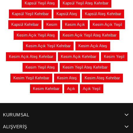
Kapsül Yeşil Ateş
Kapsül Yeşil Ateş Kehribar
Kapsül Yeşil Kehribar
Kapsül Ateş
Kapsül Ateş Kehribar
Kapsül Kehribar
Kesim
Kesim Açık
Kesim Açık Yeşil
Kesim Açık Yeşil Ateş
Kesim Açık Yeşil Ateş Kehribar
Kesim Açık Yeşil Kehribar
Kesim Açık Ateş
Kesim Açık Ateş Kehribar
Kesim Açık Kehribar
Kesim Yeşil
Kesim Yeşil Ateş
Kesim Yeşil Ateş Kehribar
Kesim Yeşil Kehribar
Kesim Ateş
Kesim Ateş Kehribar
Kesim Kehribar
Açık
Açık Yeşil
KURUMSAL
ALIŞVERİŞ