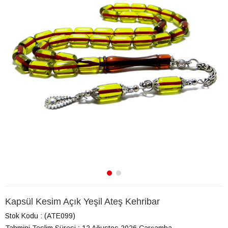
Kapsül Kesim Açık Yeşil Ateş Kehribar
Stok Kodu
(ATE099)
Tahmini Teslim Süresi
:
12 Ağustos 2026 Çarşamba