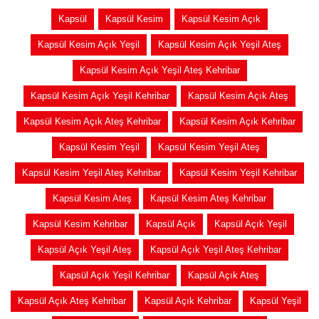
Kapsül
Kapsül Kesim
Kapsül Kesim Açık
Kapsül Kesim Açık Yeşil
Kapsül Kesim Açık Yeşil Ateş
Kapsül Kesim Açık Yeşil Ateş Kehribar
Kapsül Kesim Açık Yeşil Kehribar
Kapsül Kesim Açık Ateş
Kapsül Kesim Açık Ateş Kehribar
Kapsül Kesim Açık Kehribar
Kapsül Kesim Yeşil
Kapsül Kesim Yeşil Ateş
Kapsül Kesim Yeşil Ateş Kehribar
Kapsül Kesim Yeşil Kehribar
Kapsül Kesim Ateş
Kapsül Kesim Ateş Kehribar
Kapsül Kesim Kehribar
Kapsül Açık
Kapsül Açık Yeşil
Kapsül Açık Yeşil Ateş
Kapsül Açık Yeşil Ateş Kehribar
Kapsül Açık Yeşil Kehribar
Kapsül Açık Ateş
Kapsül Açık Ateş Kehribar
Kapsül Açık Kehribar
Kapsül Yeşil