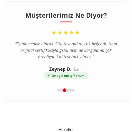
Müşterilerimiz Ne Diyor?
“
★★★★★
"Eşime hediye olarak Oltu taşı aldım, çok beğendi. Hem
orijinal sertifikasıyla geldi hem de kargolama çok
özenliydi. Kalitesi tartışılmaz."
Zeynep D.
İzmir
✔
Onaylanmış Yorum
Etiketler