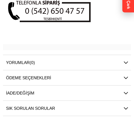
Çark
YORUMLAR
(0)
ÖDEME SEÇENEKLERI
İADE/DEĞIŞIM
SIK SORULAN SORULAR