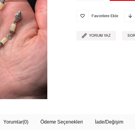
Favorilere Ekle
YORUM YAZ
SOR
Yorumlar
(0)
Ödeme Seçenekleri
İade/Değişim