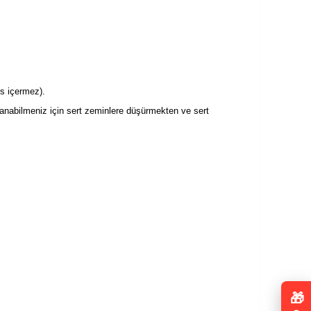
s içermez).
llanabilmeniz için sert zeminlere düşürmekten ve sert
🎁