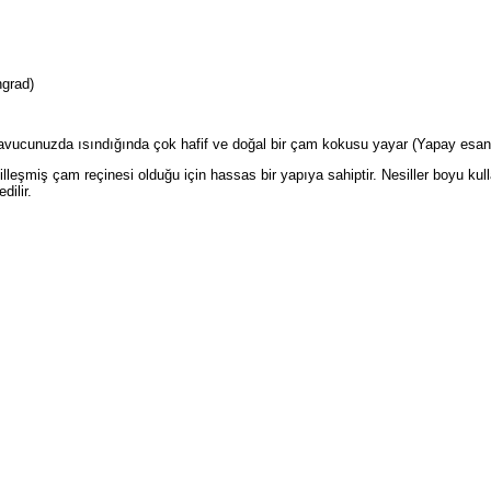
grad)
ucunuzda ısındığında çok hafif ve doğal bir çam kokusu yayar (Yapay esan
lleşmiş çam reçinesi olduğu için hassas bir yapıya sahiptir. Nesiller boyu ku
dilir.