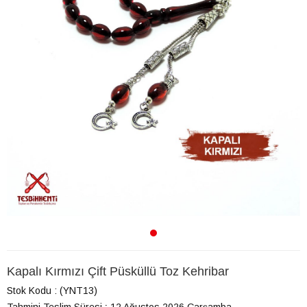
Kapalı Kırmızı Çift Püsküllü Toz Kehribar
Stok Kodu
(YNT13)
Tahmini Teslim Süresi
:
12 Ağustos 2026 Çarşamba