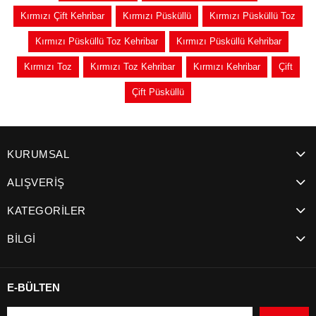
Kırmızı Çift Kehribar
Kırmızı Püsküllü
Kırmızı Püsküllü Toz
Kırmızı Püsküllü Toz Kehribar
Kırmızı Püsküllü Kehribar
Kırmızı Toz
Kırmızı Toz Kehribar
Kırmızı Kehribar
Çift
Çift Püsküllü
KURUMSAL
ALIŞVERİŞ
KATEGORİLER
BİLGİ
E-BÜLTEN