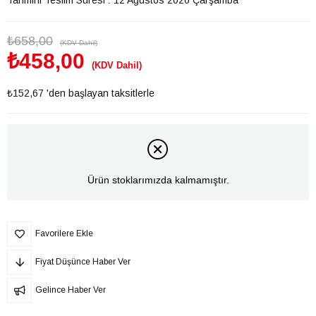
₺658,00
(KDV Dahil)
₺458,00
(KDV Dahil)
₺152,67
'den başlayan taksitlerle
Ürün stoklarımızda kalmamıştır.
Favorilere Ekle
Fiyat Düşünce Haber Ver
Gelince Haber Ver