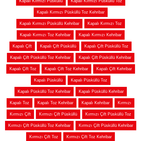
Kapalı Kırmızı Püsküllü
Kapalı Kırmızı Püsküllü Toz
Kapalı Kırmızı Püsküllü Toz Kehribar
Kapalı Kırmızı Püsküllü Kehribar
Kapalı Kırmızı Toz
Kapalı Kırmızı Toz Kehribar
Kapalı Kırmızı Kehribar
Kapalı Çift
Kapalı Çift Püsküllü
Kapalı Çift Püsküllü Toz
Kapalı Çift Püsküllü Toz Kehribar
Kapalı Çift Püsküllü Kehribar
Kapalı Çift Toz
Kapalı Çift Toz Kehribar
Kapalı Çift Kehribar
Kapalı Püsküllü
Kapalı Püsküllü Toz
Kapalı Püsküllü Toz Kehribar
Kapalı Püsküllü Kehribar
Kapalı Toz
Kapalı Toz Kehribar
Kapalı Kehribar
Kırmızı
Kırmızı Çift
Kırmızı Çift Püsküllü
Kırmızı Çift Püsküllü Toz
Kırmızı Çift Püsküllü Toz Kehribar
Kırmızı Çift Püsküllü Kehribar
Kırmızı Çift Toz
Kırmızı Çift Toz Kehribar