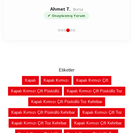
Ahmet T.
Bursa
✔
Onaylanmış Yorum
Etiketler
Kapalı
Kapalı Kırmızı
Kapalı Kırmızı Çift
Kapalı Kırmızı Çift Püsküllü
Kapalı Kırmızı Çift Püsküllü Toz
Kapalı Kırmızı Çift Püsküllü Toz Kehribar
Kapalı Kırmızı Çift Püsküllü Kehribar
Kapalı Kırmızı Çift Toz
Kapalı Kırmızı Çift Toz Kehribar
Kapalı Kırmızı Çift Kehribar