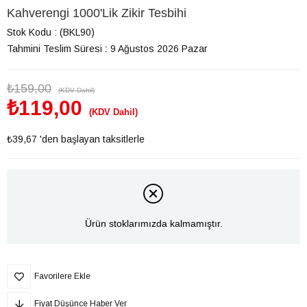
Kahverengi 1000'Lik Zikir Tesbihi
Stok Kodu
(BKL90)
Tahmini Teslim Süresi
:
9 Ağustos 2026 Pazar
₺159,00
(KDV Dahil)
₺119,00
(KDV Dahil)
₺39,67
'den başlayan taksitlerle
Ürün stoklarımızda kalmamıştır.
Favorilere Ekle
Fiyat Düşünce Haber Ver