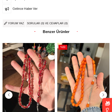
Gelince Haber Ver
YORUM YAZ
SORULAR (0) VE CEVAPLAR (0)
Benzer Ürünler
%50
İndirim
%50İndirim
🎁
Çark