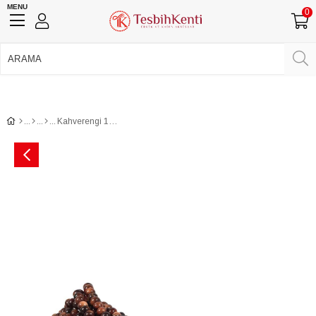
MENU
0
750 TL Üzeri Ücretsiz Kargo
•
Güvenli Ödeme
Üye Girişi
Üye Ol
Facebook İle Bağlan
Google İle Bağlan
Kahverengi 1000'Lik Zikir Tesbihi