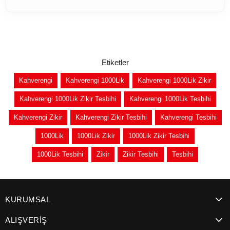
Etiketler
Kahverengi
Kahverengi 1000Lik
Kahverengi 1000Lik Zikir
Kahverengi 1000Lik Zikir Tesbihi
Kahverengi 1000Lik Tesbihi
Kahverengi Zikir
Kahverengi Zikir Tesbihi
Kahverengi Tesbihi
1000Lik
1000Lik Zikir
1000Lik Zikir Tesbihi
1000Lik Tesbihi
Zikir
Zikir Tesbihi
Tesbihi
KURUMSAL
ALIŞVERİŞ