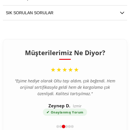
SIK SORULAN SORULAR
Müşterilerimiz Ne Diyor?
“
★★★★★
"Eşime hediye olarak Oltu taşı aldım, çok beğendi. Hem
orijinal sertifikasıyla geldi hem de kargolama çok
özenliydi. Kalitesi tartışılmaz."
Zeynep D.
İzmir
✔
Onaylanmış Yorum