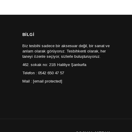
BİLGİ
Biz tesbihi sadece bir aksesuar değil, bir sanat ve
anlam olarak görüyoruz. Tesbihkenti olarak, her
taneyi özenle seçiyor, sizlerle buluşturuyoruz.
462. sokak no: 21B Haliliye Şanlıurfa
Telefon : 0542 650 47 57
Mail :
[email protected]