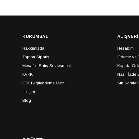
KURUMSAL
ALIŞVERİ
Hakkımızda
Hesabım
Toptan Sipariş
Ödeme ve Te
Mesafeli Satış Sözleşmesi
Kapıda Öde
KVKK
Nasıl İade E
ETK Bilgilendirme Metni
Sık Sorulan
İletişim
Blog