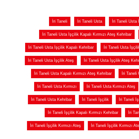
İri Taneli
İri Taneli Usta
İri Taneli Usta 
İri Taneli Usta İşçilik Kapalı Kırmızı Ateş Kehribar
İri Taneli Usta İşçilik Kapalı Kehribar
İri Taneli Usta İşçil
İri Taneli Usta İşçilik Ateş
İri Taneli Usta İşçilik Ateş Kehr
İri Taneli Usta Kapalı Kırmızı Ateş Kehribar
İri Taneli
İri Taneli Usta Kırmızı
İri Taneli Usta Kırmızı Ateş
İri Taneli Usta Kehribar
İri Taneli İşçilik
İri Taneli İ
İri Taneli İşçilik Kapalı Kırmızı Kehribar
İri Ta
İri Taneli İşçilik Kırmızı Ateş
İri Taneli İşçilik Kırmızı A