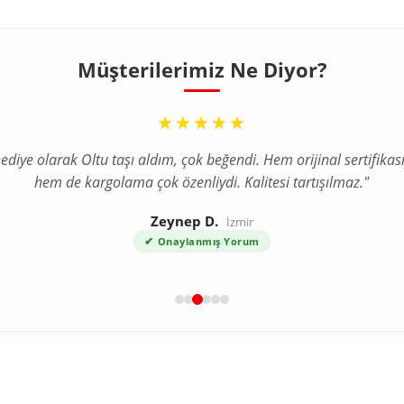
Müşterilerimiz Ne Diyor?
“
★★★★★
ediye olarak Oltu taşı aldım, çok beğendi. Hem orijinal sertifikası
hem de kargolama çok özenliydi. Kalitesi tartışılmaz."
Zeynep D.
İzmir
✔
Onaylanmış Yorum