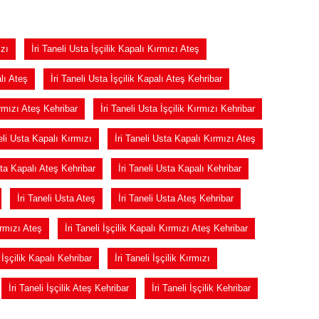
ızı
İri Taneli Usta İşçilik Kapalı Kırmızı Ateş
alı Ateş
İri Taneli Usta İşçilik Kapalı Ateş Kehribar
ırmızı Ateş Kehribar
İri Taneli Usta İşçilik Kırmızı Kehribar
eli Usta Kapalı Kırmızı
İri Taneli Usta Kapalı Kırmızı Ateş
sta Kapalı Ateş Kehribar
İri Taneli Usta Kapalı Kehribar
İri Taneli Usta Ateş
İri Taneli Usta Ateş Kehribar
ırmızı Ateş
İri Taneli İşçilik Kapalı Kırmızı Ateş Kehribar
i İşçilik Kapalı Kehribar
İri Taneli İşçilik Kırmızı
İri Taneli İşçilik Ateş Kehribar
İri Taneli İşçilik Kehribar