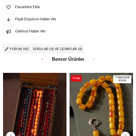
Favorilere Ekle
Fiyat Düşünce Haber Ver
Gelince Haber Ver
YORUM YAZ
SORULAR (0) VE CEVAPLAR (0)
Benzer Ürünler
Tükenmek
Fırsat
üzere
Ürünü