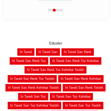
Etiketler
İri Taneli
İri Taneli Sarı
İri Taneli Sarı Renk
İri Taneli Sarı Renk Toz
İri Taneli Sarı Renk Toz Kehribar
İri Taneli Sarı Renk Toz Kehribar Tesbih
İri Taneli Sarı Renk Toz Tesbih
İri Taneli Sarı Renk Kehribar
İri Taneli Sarı Renk Kehribar Tesbih
İri Taneli Sarı Renk Tesbih
İri Taneli Sarı Toz
İri Taneli Sarı Toz Kehribar
İri Taneli Sarı Toz Kehribar Tesbih
İri Taneli Sarı Toz Tesbih