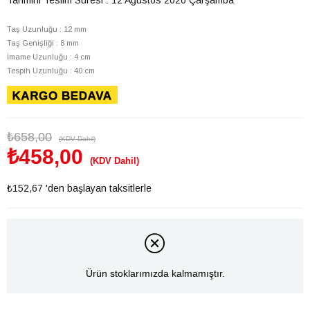
Taş Uzunluğu : 12 mm
Taş Genişliği : 8 mm
İmame Uzunluğu : 4 cm
Tespih Uzunluğu : 40 cm
₺658,00
(KDV Dahil)
₺458,00
(KDV Dahil)
₺152,67
'den başlayan taksitlerle
Ürün stoklarımızda kalmamıştır.