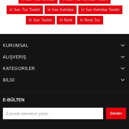
İri Sarı Toz Tesbih
İri Sarı Kehribar
İri Sarı Kehribar Tesbih
İri Sarı Tesbih
İri Renk
İri Renk Toz
KURUMSAL
ALIŞVERİŞ
KATEGORİLER
BİLGİ
E-BÜLTEN
Gönder