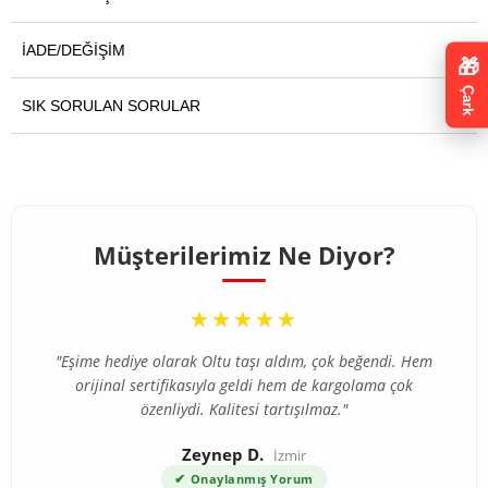
İADE/DEĞIŞIM
🎁
Çark
SIK SORULAN SORULAR
Müşterilerimiz Ne Diyor?
“
★★★★★
"Eşime hediye olarak Oltu taşı aldım, çok beğendi. Hem
orijinal sertifikasıyla geldi hem de kargolama çok
özenliydi. Kalitesi tartışılmaz."
Zeynep D.
İzmir
✔
Onaylanmış Yorum