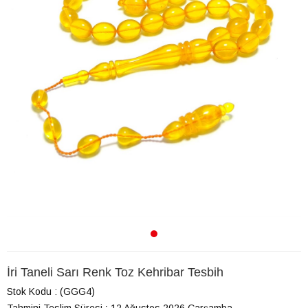
İri Taneli Sarı Renk Toz Kehribar Tesbih
Stok Kodu
(GGG4)
Tahmini Teslim Süresi
:
12 Ağustos 2026 Çarşamba