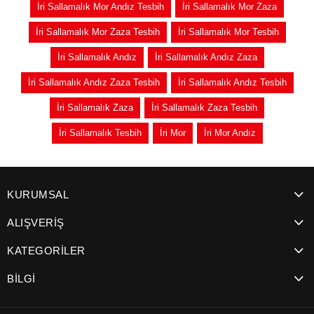
İri Sallamalık Mor Andız Tesbih
İri Sallamalık Mor Zaza
İri Sallamalık Mor Zaza Tesbih
İri Sallamalık Mor Tesbih
İri Sallamalık Andız
İri Sallamalık Andız Zaza
İri Sallamalık Andız Zaza Tesbih
İri Sallamalık Andız Tesbih
İri Sallamalık Zaza
İri Sallamalık Zaza Tesbih
İri Sallamalık Tesbih
İri Mor
İri Mor Andız
KURUMSAL
ALIŞVERİŞ
KATEGORİLER
BİLGİ