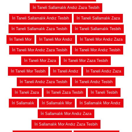
İri Taneli Sallamalık Andız Zaza Tesbih
İri Taneli Sallamalık Andız Tesbih
İri Taneli Sallamalık Zaza
İri Taneli Sallamalık Zaza Tesbih
İri Taneli Sallamalık Tesbih
İri Taneli Mor
İri Taneli Mor Andız
İri Taneli Mor Andız Zaza
İri Taneli Mor Andız Zaza Tesbih
İri Taneli Mor Andız Tesbih
İri Taneli Mor Zaza
İri Taneli Mor Zaza Tesbih
İri Taneli Mor Tesbih
İri Taneli Andız
İri Taneli Andız Zaza
İri Taneli Andız Zaza Tesbih
İri Taneli Andız Tesbih
İri Taneli Zaza
İri Taneli Zaza Tesbih
İri Taneli Tesbih
İri Sallamalık
İri Sallamalık Mor
İri Sallamalık Mor Andız
İri Sallamalık Mor Andız Zaza
İri Sallamalık Mor Andız Zaza Tesbih