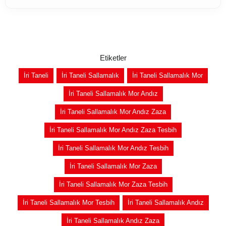
Etiketler
İri Taneli
İri Taneli Sallamalık
İri Taneli Sallamalık Mor
İri Taneli Sallamalık Mor Andız
İri Taneli Sallamalık Mor Andız Zaza
İri Taneli Sallamalık Mor Andız Zaza Tesbih
İri Taneli Sallamalık Mor Andız Tesbih
İri Taneli Sallamalık Mor Zaza
İri Taneli Sallamalık Mor Zaza Tesbih
İri Taneli Sallamalık Mor Tesbih
İri Taneli Sallamalık Andız
İri Taneli Sallamalık Andız Zaza