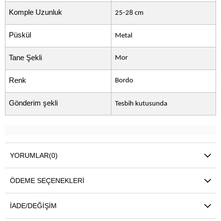
Komple Uzunluk
25-28 cm
Püskül
Metal
Tane Şekli
Mor
Renk
Bordo
Gönderim şekli
Tesbih kutusunda
YORUMLAR
(0)
ÖDEME SEÇENEKLERI
İADE/DEĞIŞIM