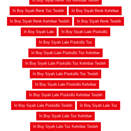
İri Boy Siyah Renk Toz Kehribar Tesbih
İri Boy Siyah Renk Toz Tesbih
İri Boy Siyah Renk Kehribar
İri Boy Siyah Renk Kehribar Tesbih
İri Boy Siyah Renk Tesbih
İri Boy Siyah Lale
İri Boy Siyah Lale Püsküllü
İri Boy Siyah Lale Püsküllü Toz
İri Boy Siyah Lale Püsküllü Toz Kehribar
İri Boy Siyah Lale Püsküllü Toz Kehribar Tesbih
İri Boy Siyah Lale Püsküllü Toz Tesbih
İri Boy Siyah Lale Püsküllü Kehribar
İri Boy Siyah Lale Püsküllü Kehribar Tesbih
İri Boy Siyah Lale Püsküllü Tesbih
İri Boy Siyah Lale Toz
İri Boy Siyah Lale Toz Kehribar
İri Boy Siyah Lale Toz Kehribar Tesbih