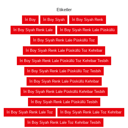
Etiketler
İri Boy
İri Boy Siyah
İri Boy Siyah Renk
İri Boy Siyah Renk Lale
İri Boy Siyah Renk Lale Püsküllü
İri Boy Siyah Renk Lale Püsküllü Toz
İri Boy Siyah Renk Lale Püsküllü Toz Kehribar
İri Boy Siyah Renk Lale Püsküllü Toz Kehribar Tesbih
İri Boy Siyah Renk Lale Püsküllü Toz Tesbih
İri Boy Siyah Renk Lale Püsküllü Kehribar
İri Boy Siyah Renk Lale Püsküllü Kehribar Tesbih
İri Boy Siyah Renk Lale Püsküllü Tesbih
İri Boy Siyah Renk Lale Toz
İri Boy Siyah Renk Lale Toz Kehribar
İri Boy Siyah Renk Lale Toz Kehribar Tesbih