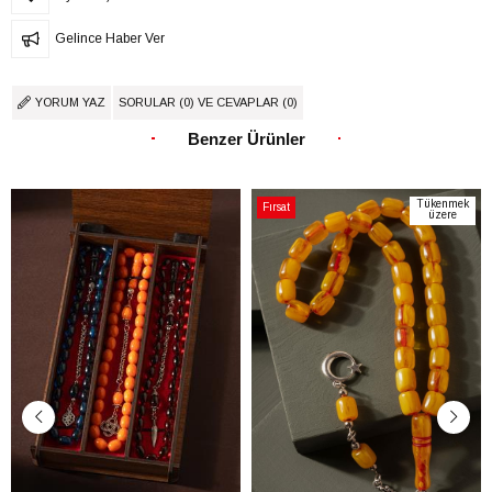
Gelince Haber Ver
YORUM YAZ
SORULAR (0) VE CEVAPLAR (0)
Benzer Ürünler
Tükenmek
Fırsat
üzere
Ürünü