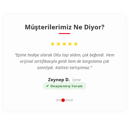
Müşterilerimiz Ne Diyor?
“
★★★★★
"Eşime hediye olarak Oltu taşı aldım, çok beğendi. Hem
orijinal sertifikasıyla geldi hem de kargolama çok
özenliydi. Kalitesi tartışılmaz."
Zeynep D.
İzmir
✔
Onaylanmış Yorum