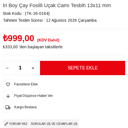
İri Boy Çay Fosilli Uçak Camı Tesbih 13x11 mm
Stok Kodu
(TK-26-0164)
Tahmini Teslim Süresi
:
12 Ağustos 2026 Çarşamba
₺999,00
(KDV Dahil)
₺333,00
'den başlayan taksitlerle
Favorilere Ekle
Fiyat Düşünce Haber Ver
Kargo Bedava
YORUM YAZ
SORULAR (0) VE CEVAPLAR (0)