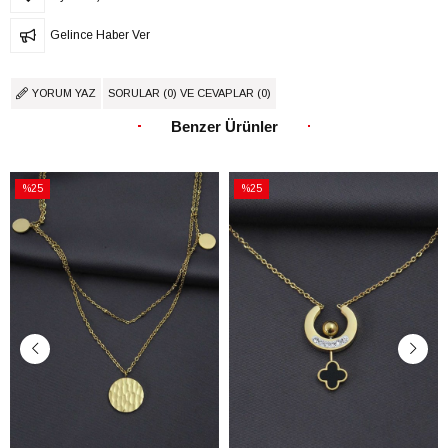
Gelince Haber Ver
YORUM YAZ
SORULAR (0) VE CEVAPLAR (0)
Benzer Ürünler
%25
%25
İndirim
İndirim
%25İndirim
%25İndirim