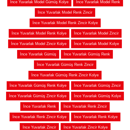
İnce Yuvarlak Model Gümüş Kolye
İnce Yuvarlak Model Renk
İnce Yuvarlak Model Renk Zincir
İnce Yuvarlak Model Renk Zincir Kolye
İnce Yuvarlak Model Renk Kolye
İnce Yuvarlak Model Zincir
İnce Yuvarlak Model Zincir Kolye
İnce Yuvarlak Model Kolye
İnce Yuvarlak Gümüş
İnce Yuvarlak Gümüş Renk
İnce Yuvarlak Gümüş Renk Zincir
İnce Yuvarlak Gümüş Renk Zincir Kolye
İnce Yuvarlak Gümüş Renk Kolye
İnce Yuvarlak Gümüş Zincir
İnce Yuvarlak Gümüş Zincir Kolye
İnce Yuvarlak Gümüş Kolye
İnce Yuvarlak Renk
İnce Yuvarlak Renk Zincir
İnce Yuvarlak Renk Zincir Kolye
İnce Yuvarlak Renk Kolye
İnce Yuvarlak Zincir
İnce Yuvarlak Zincir Kolye