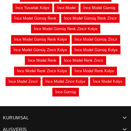
İnce Yuvarlak Kolye
İnce Model
İnce Model Gümüş
İnce Model Gümüş Renk
İnce Model Gümüş Renk Zincir
İnce Model Gümüş Renk Zincir Kolye
İnce Model Gümüş Renk Kolye
İnce Model Gümüş Zincir
İnce Model Gümüş Zincir Kolye
İnce Model Gümüş Kolye
İnce Model Renk
İnce Model Renk Zincir
İnce Model Renk Zincir Kolye
İnce Model Renk Kolye
İnce Model Zincir
İnce Model Zincir Kolye
İnce Model Kolye
İnce Gümüş
KURUMSAL
ALIŞVERİŞ