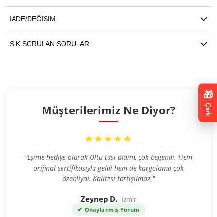
İADE/DEĞIŞIM
SIK SORULAN SORULAR
🎁
Müşterilerimiz Ne Diyor?
Çark
“
★★★★★
"Eşime hediye olarak Oltu taşı aldım, çok beğendi. Hem
orijinal sertifikasıyla geldi hem de kargolama çok
özenliydi. Kalitesi tartışılmaz."
Zeynep D.
İzmir
✔
Onaylanmış Yorum