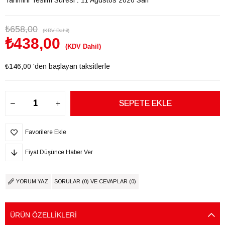
₺658,00
(KDV Dahil)
₺438,00
(KDV Dahil)
₺146,00
'den başlayan taksitlerle
Favorilere Ekle
Fiyat Düşünce Haber Ver
YORUM YAZ
SORULAR (0) VE CEVAPLAR (0)
ÜRÜN ÖZELLIKLERI