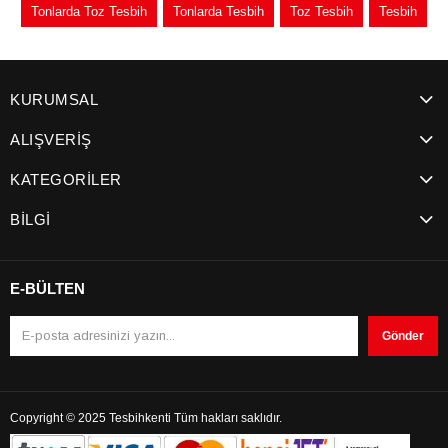
Tonlarda Toz Tesbih
Tonlarda Tesbih
Toz Tesbih
Tesbih
KURUMSAL
ALIŞVERİŞ
KATEGORİLER
BİLGİ
E-BÜLTEN
Gönder
Copyright © 2025 Tesbihkenti Tüm hakları saklıdır.