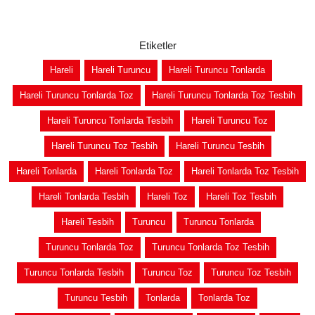
Etiketler
Hareli
Hareli Turuncu
Hareli Turuncu Tonlarda
Hareli Turuncu Tonlarda Toz
Hareli Turuncu Tonlarda Toz Tesbih
Hareli Turuncu Tonlarda Tesbih
Hareli Turuncu Toz
Hareli Turuncu Toz Tesbih
Hareli Turuncu Tesbih
Hareli Tonlarda
Hareli Tonlarda Toz
Hareli Tonlarda Toz Tesbih
Hareli Tonlarda Tesbih
Hareli Toz
Hareli Toz Tesbih
Hareli Tesbih
Turuncu
Turuncu Tonlarda
Turuncu Tonlarda Toz
Turuncu Tonlarda Toz Tesbih
Turuncu Tonlarda Tesbih
Turuncu Toz
Turuncu Toz Tesbih
Turuncu Tesbih
Tonlarda
Tonlarda Toz