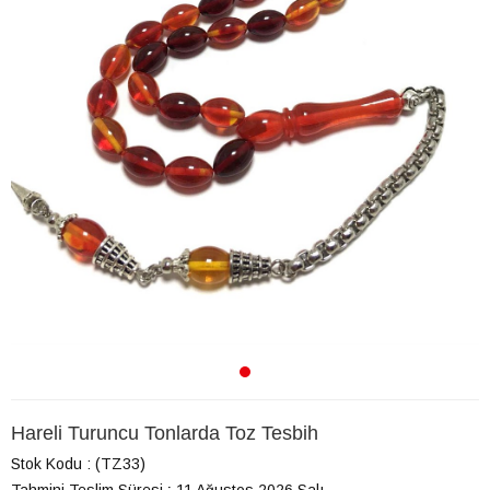
Hareli Turuncu Tonlarda Toz Tesbih
Stok Kodu
(TZ33)
Tahmini Teslim Süresi
:
11 Ağustos 2026 Salı