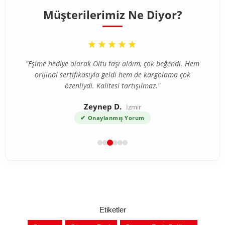
Müşterilerimiz Ne Diyor?
“
★★★★★
"Eşime hediye olarak Oltu taşı aldım, çok beğendi. Hem
orijinal sertifikasıyla geldi hem de kargolama çok
özenliydi. Kalitesi tartışılmaz."
Zeynep D.
İzmir
✔
Onaylanmış Yorum
Etiketler