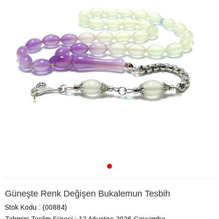
Güneşte Renk Değişen Bukalemun Tesbih
Stok Kodu
(00884)
Tahmini Teslim Süresi
:
12 Ağustos 2026 Çarşamba