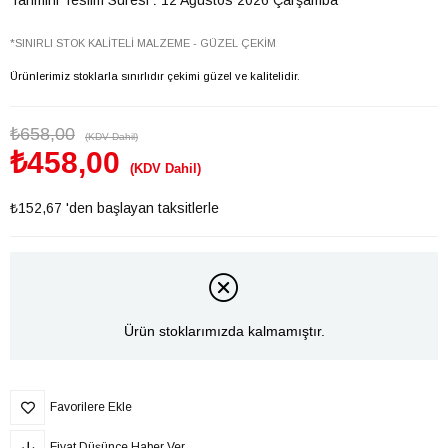
*SINIRLI STOK KALİTELİ MALZEME - GÜZEL ÇEKİM
Ürünlerimiz stoklarla sınırlıdır çekimi güzel ve kalitelidir.
₺658,00
(KDV Dahil)
₺458,00
(KDV Dahil)
₺152,67
'den başlayan taksitlerle
Ürün stoklarımızda kalmamıştır.
Favorilere Ekle
Fiyat Düşünce Haber Ver