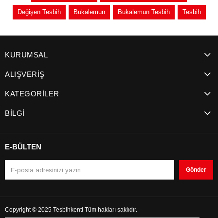
Değişen Tesbih
Bukalemun
Bukalemun Tesbih
Tesbih
KURUMSAL
ALIŞVERİŞ
KATEGORİLER
BİLGİ
E-BÜLTEN
Gönder
Copyright © 2025 Tesbihkenti Tüm hakları saklıdır.