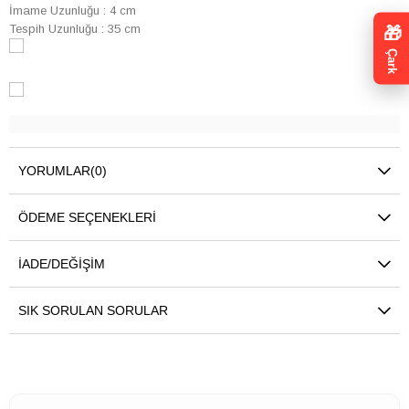
İmame Uzunluğu : 4 cm
Tespih Uzunluğu : 35 cm
🎁
Çark
YORUMLAR
(0)
ÖDEME SEÇENEKLERI
İADE/DEĞIŞIM
SIK SORULAN SORULAR