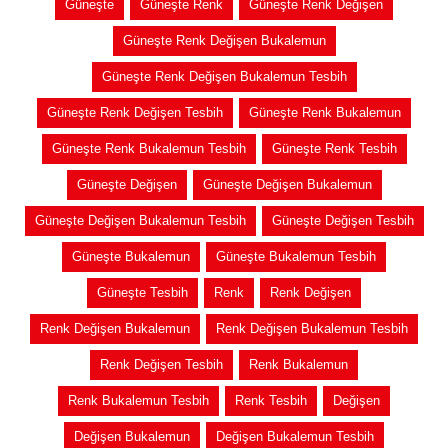
Güneşte
Güneşte Renk
Güneşte Renk Değişen
Güneşte Renk Değişen Bukalemun
Güneşte Renk Değişen Bukalemun Tesbih
Güneşte Renk Değişen Tesbih
Güneşte Renk Bukalemun
Güneşte Renk Bukalemun Tesbih
Güneşte Renk Tesbih
Güneşte Değişen
Güneşte Değişen Bukalemun
Güneşte Değişen Bukalemun Tesbih
Güneşte Değişen Tesbih
Güneşte Bukalemun
Güneşte Bukalemun Tesbih
Güneşte Tesbih
Renk
Renk Değişen
Renk Değişen Bukalemun
Renk Değişen Bukalemun Tesbih
Renk Değişen Tesbih
Renk Bukalemun
Renk Bukalemun Tesbih
Renk Tesbih
Değişen
Değişen Bukalemun
Değişen Bukalemun Tesbih