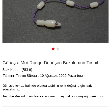
Güneşte Mor Renge Dönüşen Bukalemun Tesbih
Stok Kodu
(BKL6)
Tahmini Teslim Süresi
:
10 Ağustos 2026 Pazartesi
Güneşle temas halinde olunca tesbihin renk değiştirdigini fark
edeceksiniz.
Tesbihn Püskül ucundaki ip rengine dönüşmekte dönüştüğü renk mor.