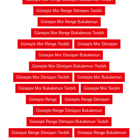
Güneşte Mor Renge Dönüşen Tesbih
Güneşte Mor Renge Bukalemun
Güneşte Mor Renge Bukalemun Tesbih
Güneşte Mor Renge Tesbih
Güneşte Mor Dönüşen
Güneşte Mor Dönüşen Bukalemun
Güneşte Mor Dönüşen Bukalemun Tesbih
Güneşte Mor Dönüşen Tesbih
Güneşte Mor Bukalemun
Güneşte Mor Bukalemun Tesbih
Güneşte Mor Tesbih
Güneşte Renge
Güneşte Renge Dönüşen
Güneşte Renge Dönüşen Bukalemun
Güneşte Renge Dönüşen Bukalemun Tesbih
Güneşte Renge Dönüşen Tesbih
Güneşte Renge Bukalemun