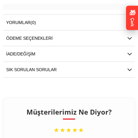
🎁
Çark
YORUMLAR
(0)
ÖDEME SEÇENEKLERI
İADE/DEĞIŞIM
SIK SORULAN SORULAR
Müşterilerimiz Ne Diyor?
“
★★★★★