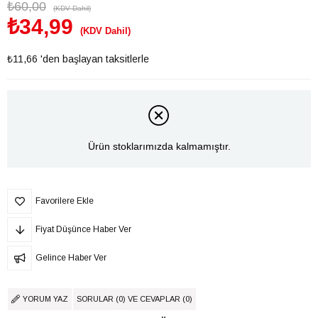
₺60,00
(KDV Dahil)
₺34,99
(KDV Dahil)
₺11,66
'den başlayan taksitlerle
Ürün stoklarımızda kalmamıştır.
Favorilere Ekle
Fiyat Düşünce Haber Ver
Gelince Haber Ver
YORUM YAZ
SORULAR (0) VE CEVAPLAR (0)