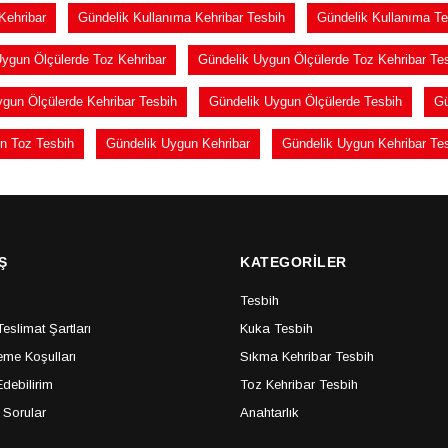
Kehribar
Gündelik Kullanıma Kehribar Tesbih
Gündelik Kullanıma Te
ygun Ölçülerde Toz Kehribar
Gündelik Uygun Ölçülerde Toz Kehribar Te
gun Ölçülerde Kehribar Tesbih
Gündelik Uygun Ölçülerde Tesbih
Gü
n Toz Tesbih
Gündelik Uygun Kehribar
Gündelik Uygun Kehribar Te
Ş
KATEGORİLER
Tesbih
slimat Şartları
Kuka Tesbih
me Koşulları
Sıkma Kehribar Tesbih
debilirim
Toz Kehribar Tesbih
 Sorular
Anahtarlık