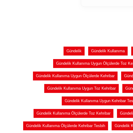
Gündelik
Gündelik Kullanıma
Gündelik Kullanıma Uygun Ölçülerde Toz Ke
Gündelik Kullanıma Uygun Ölçülerde Kehribar
Günd
Gündelik Kullanıma Uygun Toz Kehribar
Günd
Gündelik Kullanıma Uygun Kehribar Tes
Gündelik Kullanıma Ölçülerde Toz Kehribar
Gündeli
Gündelik Kullanıma Ölçülerde Kehribar Tesbih
Gündelik K