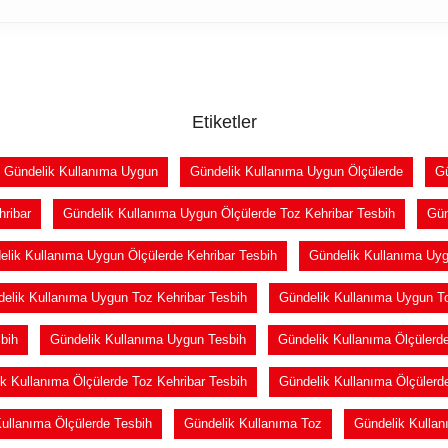
Etiketler
Gündelik Kullanıma Uygun
Gündelik Kullanıma Uygun Ölçülerde
Gü
hribar
Gündelik Kullanıma Uygun Ölçülerde Toz Kehribar Tesbih
Gün
elik Kullanıma Uygun Ölçülerde Kehribar Tesbih
Gündelik Kullanıma Uyg
elik Kullanıma Uygun Toz Kehribar Tesbih
Gündelik Kullanıma Uygun T
bih
Gündelik Kullanıma Uygun Tesbih
Gündelik Kullanıma Ölçülerd
k Kullanıma Ölçülerde Toz Kehribar Tesbih
Gündelik Kullanıma Ölçülerd
ullanıma Ölçülerde Tesbih
Gündelik Kullanıma Toz
Gündelik Kullan