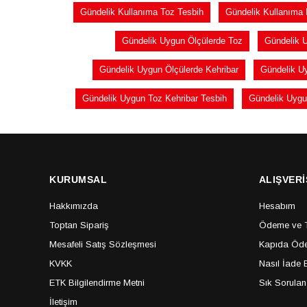
Gündelik Kullanıma Toz Tesbih
Gündelik Kullanıma 
Gündelik Uygun Ölçülerde Toz
Gündelik U
Gündelik Uygun Ölçülerde Kehribar
Gündelik Uy
Gündelik Uygun Toz Kehribar Tesbih
Gündelik Uygu
KURUMSAL
ALIŞVERİ
Hakkımızda
Hesabım
Toptan Sipariş
Ödeme ve Te
Mesafeli Satış Sözleşmesi
Kapıda Öde
KVKK
Nasıl İade E
ETK Bilgilendirme Metni
Sık Sorulan
İletişim