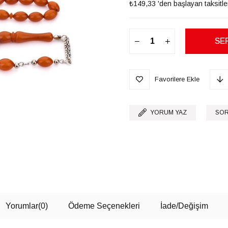
₺149,33
'den başlayan taksitle
Favorilere Ekle
YORUM YAZ
SOR
Yorumlar
(0)
Ödeme Seçenekleri
İade/Değişim