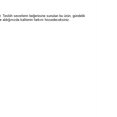
ir. Tesbih severlerin beğenisine sunulan bu ürün, gündelik
ze aldığınızda kalitenin farkını hissedeceksiniz.