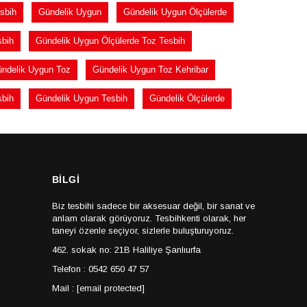
sbih
Gündelik Uygun
Gündelik Uygun Ölçülerde
sbih
Gündelik Uygun Ölçülerde Toz Tesbih
ndelik Uygun Toz
Gündelik Uygun Toz Kehribar
sbih
Gündelik Uygun Tesbih
Gündelik Ölçülerde
BİLGİ
Biz tesbihi sadece bir aksesuar değil, bir sanat ve
anlam olarak görüyoruz. Tesbihkenti olarak, her
taneyi özenle seçiyor, sizlerle buluşturuyoruz.
462. sokak no: 21B Haliliye Şanlıurfa
Telefon : 0542 650 47 57
Mail :
[email protected]