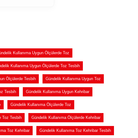
ndelik Kullanıma Uygun Ölçülerde Toz
delik Kullanıma Uygun Ölçülerde Toz Tesbih
un Ölçülerde Tesbih
Gündelik Kullanıma Uygun Toz
oz Tesbih
Gündelik Kullanıma Uygun Kehribar
e
Gündelik Kullanıma Ölçülerde Toz
e Toz Tesbih
Gündelik Kullanıma Ölçülerde Kehribar
ıma Toz Kehribar
Gündelik Kullanıma Toz Kehribar Tesbih