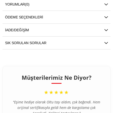
YORUMLAR
(0)
ÖDEME SEÇENEKLERI
İADE/DEĞIŞIM
SIK SORULAN SORULAR
Müşterilerimiz Ne Diyor?
“
★★★★★
"Eşime hediye olarak Oltu taşı aldım, çok beğendi. Hem
orijinal sertifikasıyla geldi hem de kargolama çok