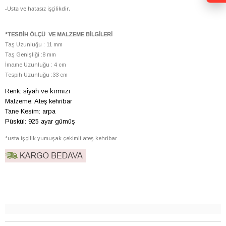
-Usta ve hatasız işçilikdir.
*TESBİH ÖLÇÜ VE MALZEME BİLGİLERİ
Taş Uzunluğu : 11 mm
Taş Genişliği :8 mm
İmame Uzunluğu : 4 cm
Tespih Uzunluğu :33 cm
Renk:
siyah ve kırmızı
Malzeme: Ateş kehribar
Tane Kesim: arpa
Püskül: 925 ayar gümüş
*usta işçilik yumuşak çekimli ateş kehribar