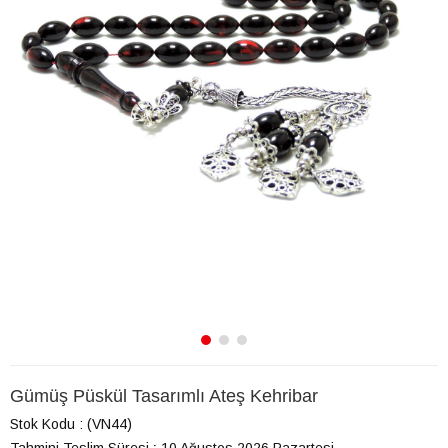
Gümüş Püskül Tasarımlı Ateş Kehribar
Stok Kodu
(VN44)
Tahmini Teslim Süresi
:
10 Ağustos 2026 Pazartesi