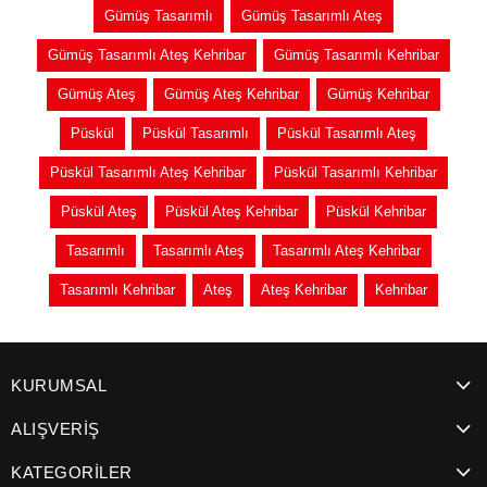
Gümüş Tasarımlı
Gümüş Tasarımlı Ateş
Gümüş Tasarımlı Ateş Kehribar
Gümüş Tasarımlı Kehribar
Gümüş Ateş
Gümüş Ateş Kehribar
Gümüş Kehribar
Püskül
Püskül Tasarımlı
Püskül Tasarımlı Ateş
Püskül Tasarımlı Ateş Kehribar
Püskül Tasarımlı Kehribar
Püskül Ateş
Püskül Ateş Kehribar
Püskül Kehribar
Tasarımlı
Tasarımlı Ateş
Tasarımlı Ateş Kehribar
Tasarımlı Kehribar
Ateş
Ateş Kehribar
Kehribar
KURUMSAL
ALIŞVERİŞ
KATEGORİLER