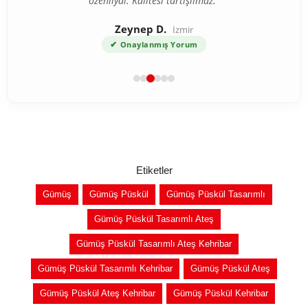
özenliydi. Kalitesi tartışılmaz."
Zeynep D.
İzmir
✔
Onaylanmış Yorum
Etiketler
Gümüş
Gümüş Püskül
Gümüş Püskül Tasarımlı
Gümüş Püskül Tasarımlı Ateş
Gümüş Püskül Tasarımlı Ateş Kehribar
Gümüş Püskül Tasarımlı Kehribar
Gümüş Püskül Ateş
Gümüş Püskül Ateş Kehribar
Gümüş Püskül Kehribar