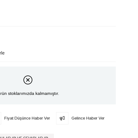
rle
rün stoklarımızda kalmamıştır.
Fiyat Düşünce Haber Ver
Gelince Haber Ver