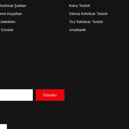
slimat Şartları
Kuka Tesbih
me Koşulları
Sıkma Kehribar Tesbih
debilirim
Toz Kehribar Tesbih
 Sorular
Anahtarlık
Gönder