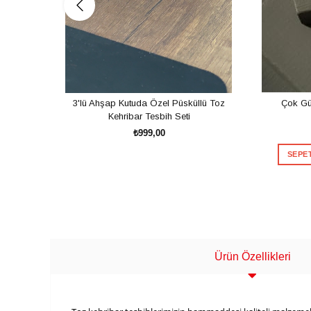
3'lü Ahşap Kutuda Özel Püsküllü Toz
Çok Gü
Kehribar Tesbih Seti
₺999,00
SEPET
SEPETE EKLE
Ürün Özellikleri