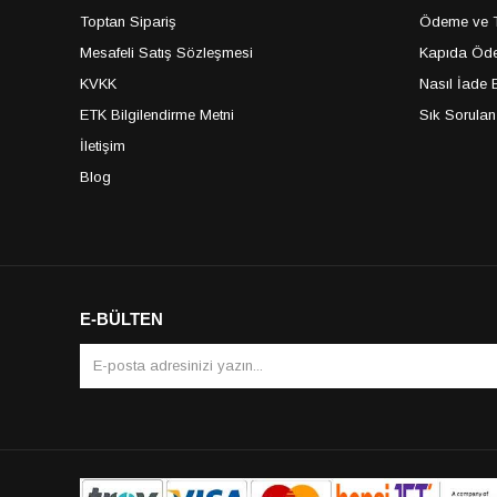
Toptan Sipariş
Ödeme ve Te
Mesafeli Satış Sözleşmesi
Kapıda Öde
KVKK
Nasıl İade E
ETK Bilgilendirme Metni
Sık Sorulan
İletişim
Blog
E-BÜLTEN