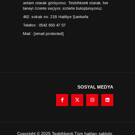
anlam olarak görüyoruz. Tesbihkenti olarak, her
taneyi özenle seçiyor, sizlerle buluşturuyoruz.
462. sokak no: 21B Haliliye Şanlıurfa
Telefon : 0542 650 47 57
Mail :
[email protected]
SOSYAL MEDYA
Copyright © 2025 Tesbihkenti Tüm hakları saklıdır.