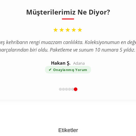
Müşterilerimiz Ne Diyor?
“
★★★★★
teş kehribarın rengi muazzam canlılıkta. Koleksiyonumun en değe
parçalarından biri oldu. Paketleme ve sunum 10 numara 5 yıldız.
Hakan Ş.
Adana
✔
Onaylanmış Yorum
Etiketler