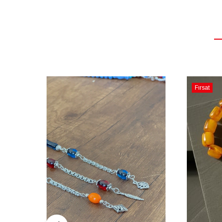
Fırsat
Ürünü