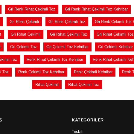
Gri Renk Rıhat Çekimli Toz
Gri Renk Rıhat Çekimli Toz Kehribar
Gri Renk Çekimli
Gri Renk Çekimli Toz
Gri Renk Çekimli Toz 
t
Gri Rıhat Çekimli
Gri Rıhat Çekimli Toz
Gri Rıhat Çekimli Toz
i
Gri Çekimli Toz
Gri Çekimli Toz Kehribar
Gri Çekimli Kehribar
ekimli Toz
Renk Rıhat Çekimli Toz Kehribar
Renk Rıhat Çekimli Keh
i Toz
Renk Çekimli Toz Kehribar
Renk Çekimli Kehribar
Renk 
Rıhat Çekimli
Rıhat Çekimli Toz
Ş
KATEGORİLER
Tesbih