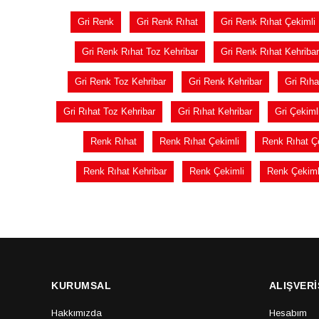
Gri Renk
Gri Renk Rıhat
Gri Renk Rıhat Çekimli
Gri Renk Rıhat Toz Kehribar
Gri Renk Rıhat Kehribar
Gri Renk Toz Kehribar
Gri Renk Kehribar
Gri Rıha
Gri Rıhat Toz Kehribar
Gri Rıhat Kehribar
Gri Çekiml
Renk Rıhat
Renk Rıhat Çekimli
Renk Rıhat Ç
Renk Rıhat Kehribar
Renk Çekimli
Renk Çekiml
KURUMSAL
ALIŞVERİ
Hakkımızda
Hesabım