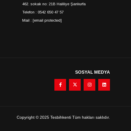
462. sokak no: 21B Haliliye Şanlıurfa
Telefon : 0542 650 47 57
Mail :
[email protected]
SOSYAL MEDYA
Copyright © 2025 Tesbihkenti Tüm hakları saklıdır.