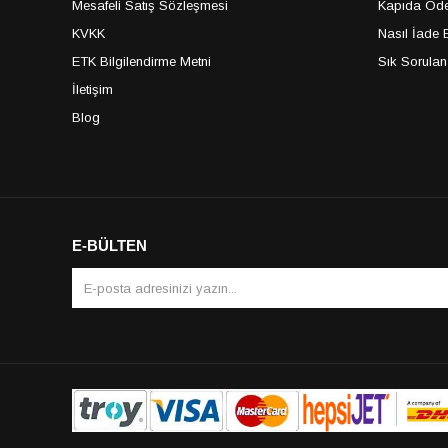
Mesafeli Satış Sözleşmesi
Kapıda Öde
KVKK
Nasıl İade E
ETK Bilgilendirme Metni
Sık Sorulan
İletişim
Blog
E-BÜLTEN