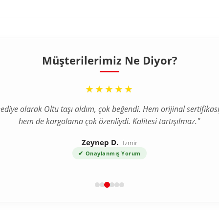
Müşterilerimiz Ne Diyor?
“
★★★★★
ediye olarak Oltu taşı aldım, çok beğendi. Hem orijinal sertifikası
hem de kargolama çok özenliydi. Kalitesi tartışılmaz."
Zeynep D.
İzmir
✔
Onaylanmış Yorum