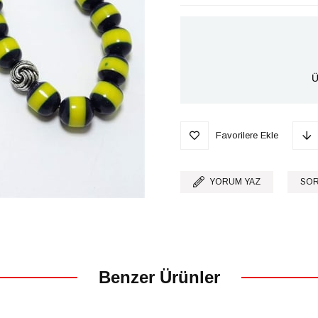
Ü
Favorilere Ekle
YORUM YAZ
SOR
Benzer Ürünler