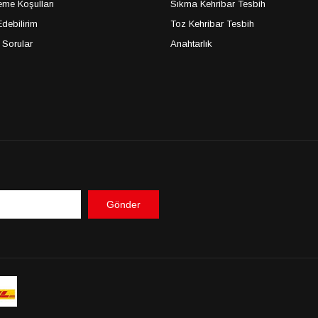
me Koşulları
Sıkma Kehribar Tesbih
debilirim
Toz Kehribar Tesbih
 Sorular
Anahtarlık
Gönder