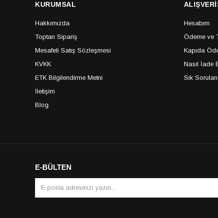
KURUMSAL
ALIŞVERİ
Hakkımızda
Hesabım
Toptan Sipariş
Ödeme ve Te
Mesafeli Satış Sözleşmesi
Kapıda Öde
KVKK
Nasıl İade E
ETK Bilgilendirme Metni
Sık Sorulan
İletişim
Blog
E-BÜLTEN