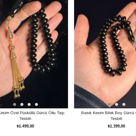
esim Özel Püsküllü Gürcü Oltu Taşı
Basık Kesim Bilek Boy Gürcü 
Tesbih
Tesbih
₺1.499,00
₺1.399,00