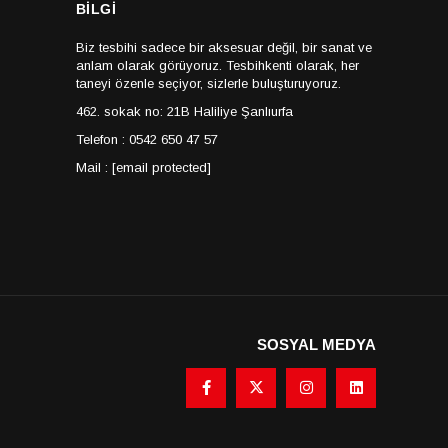
BİLGİ
Biz tesbihi sadece bir aksesuar değil, bir sanat ve
anlam olarak görüyoruz. Tesbihkenti olarak, her
taneyi özenle seçiyor, sizlerle buluşturuyoruz.
462. sokak no: 21B Haliliye Şanlıurfa
Telefon : 0542 650 47 57
Mail :
[email protected]
SOSYAL MEDYA