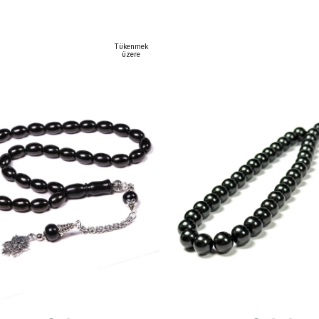
SEPETE EKLE
SEPETE EKLE
Tükenmek
üzere