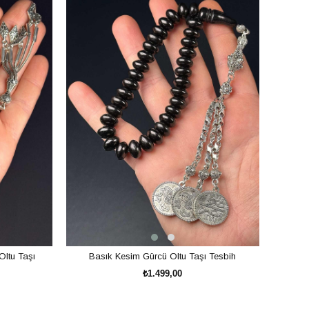
Oltu Taşı
Basık Kesim Gürcü Oltu Taşı Tesbih
₺1.499,00