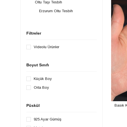
Oltu Taşı Tesbih
Erzurum Oltu Tesbih
Filtreler
Videolu Ürünler
Boyut Sınıfı
Küçük Boy
Orta Boy
Püskül
Basık K
925 Ayar Gümüş