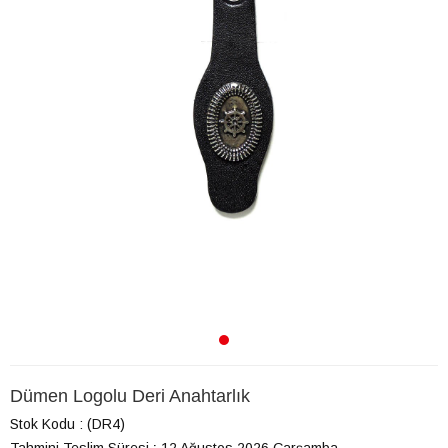
Dümen Logolu Deri Anahtarlık
Stok Kodu
(DR4)
Tahmini Teslim Süresi
:
12 Ağustos 2026 Çarşamba