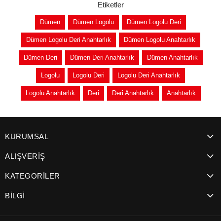
Etiketler
Dümen
Dümen Logolu
Dümen Logolu Deri
Dümen Logolu Deri Anahtarlık
Dümen Logolu Anahtarlık
Dümen Deri
Dümen Deri Anahtarlık
Dümen Anahtarlık
Logolu
Logolu Deri
Logolu Deri Anahtarlık
Logolu Anahtarlık
Deri
Deri Anahtarlık
Anahtarlık
KURUMSAL
ALIŞVERİŞ
KATEGORİLER
BİLGİ