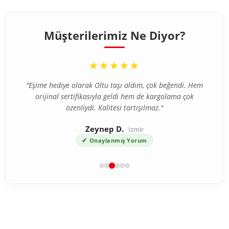
Müşterilerimiz Ne Diyor?
“
★★★★★
"Eşime hediye olarak Oltu taşı aldım, çok beğendi. Hem
orijinal sertifikasıyla geldi hem de kargolama çok
özenliydi. Kalitesi tartışılmaz."
Zeynep D.
İzmir
✔
Onaylanmış Yorum