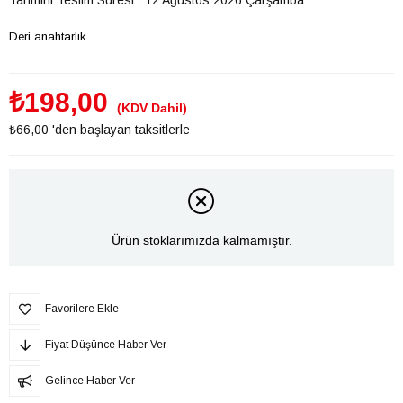
Deri anahtarlık
₺198,00
(KDV Dahil)
₺66,00
'den başlayan taksitlerle
Ürün stoklarımızda kalmamıştır.
Favorilere Ekle
Fiyat Düşünce Haber Ver
Gelince Haber Ver