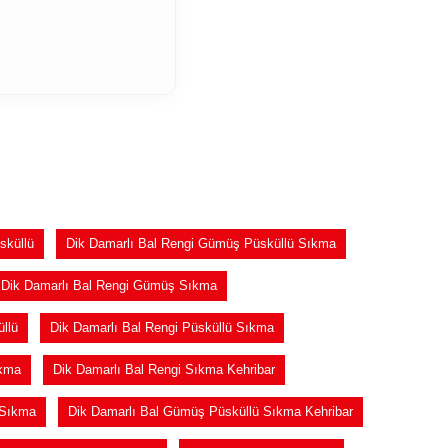
sküllü
Dik Damarlı Bal Rengi Gümüş Püsküllü Sıkma
Dik Damarlı Bal Rengi Gümüş Sıkma
llü
Dik Damarlı Bal Rengi Püsküllü Sıkma
ıkma
Dik Damarlı Bal Rengi Sıkma Kehribar
 Sıkma
Dik Damarlı Bal Gümüş Püsküllü Sıkma Kehribar