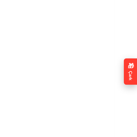
🎁
Çark