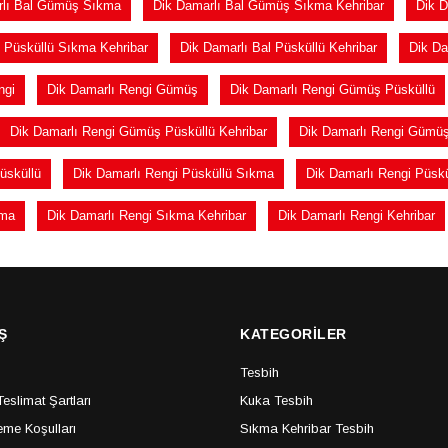
rlı Bal Gümüş Sıkma
Dik Damarlı Bal Gümüş Sıkma Kehribar
Dik D
l Püsküllü Sıkma Kehribar
Dik Damarlı Bal Püsküllü Kehribar
Dik Da
ngi
Dik Damarlı Rengi Gümüş
Dik Damarlı Rengi Gümüş Püsküllü
Dik Damarlı Rengi Gümüş Püsküllü Kehribar
Dik Damarlı Rengi Gümü
üsküllü
Dik Damarlı Rengi Püsküllü Sıkma
Dik Damarlı Rengi Püskü
kma
Dik Damarlı Rengi Sıkma Kehribar
Dik Damarlı Rengi Kehribar
Ş
KATEGORİLER
Tesbih
slimat Şartları
Kuka Tesbih
me Koşulları
Sıkma Kehribar Tesbih