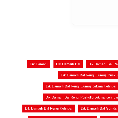
Dik Damarlı
Dik Damarlı Bal
Dik Damarlı Bal Re
Dik Damarlı Bal Rengi Gümüş Püskül
Dik Damarlı Bal Rengi Gümüş Sıkma Kehribar
Dik Damarlı Bal Rengi Püsküllü Sıkma Kehriba
Dik Damarlı Bal Rengi Kehribar
Dik Damarlı Bal Gümüş