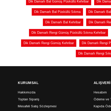
Dik Damarlı Bal Gümüş Püsküllü Kehribar
Dik Dama
Dik Damarlı Bal Püsküllü Sıkma
Dik Damarlı Ba
Dik Damarlı Bal Kehribar
Dik Damarlı Re
Dik Damarlı Rengi Gümüş Püsküllü Sıkma Kehribar
Dik Damarlı Rengi Gümüş Kehribar
Dik Damarlı Rengi P
Dik Damarlı Rengi Sı
KURUMSAL
ALIŞVERİ
Hakkımızda
Hesabım
Toptan Sipariş
Ödeme ve Te
Mesafeli Satış Sözleşmesi
Kapıda Öde