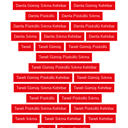
Damla Gümüş Sıkma Kehribar
Damla Gümüş Kehribar
Damla Püsküllü
Damla Püsküllü Sıkma
Damla Püsküllü Sıkma Kehribar
Damla Püsküllü Kehribar
Damla Sıkma
Damla Sıkma Kehribar
Damla Kehribar
Taneli
Taneli Gümüş
Taneli Gümüş Püsküllü
Taneli Gümüş Püsküllü Sıkma
Taneli Gümüş Püsküllü Sıkma Kehribar
Taneli Gümüş Püsküllü Kehribar
Taneli Gümüş Sıkma
Taneli Gümüş Sıkma Kehribar
Taneli Gümüş Kehribar
Taneli Püsküllü
Taneli Püsküllü Sıkma
Taneli Püsküllü Sıkma Kehribar
Taneli Püsküllü Kehribar
Taneli Sıkma
Taneli Sıkma Kehribar
Taneli Kehribar