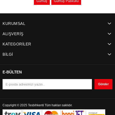
Gümüş
Gümüş Püsküllü
KURUMSAL
ALIŞVERİŞ
KATEGORİLER
BİLGİ
E-BÜLTEN
Gönder
Copyright © 2025 Tesbihkenti Tüm hakları saklıdır.