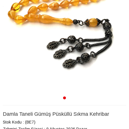
Damla Taneli Gümüş Püsküllü Sıkma Kehribar
Stok Kodu
(BE7)
Tahmini Teslim Süresi
:
9 Ağustos 2026 Pazar