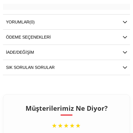
YORUMLAR
(0)
ÖDEME SEÇENEKLERI
İADE/DEĞIŞIM
SIK SORULAN SORULAR
Müşterilerimiz Ne Diyor?
“
★★★★★