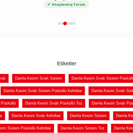
✔
Onaylanmış Yorum
Etiketler
alı
Damla Kesim Sıralı Sistem
Damla Kesim Sıralı Sistem Püsküll
Damla Kesim Sıralı Sistem Püsküllü Kehribar
Damla Kesim Sıralı Sis
 Püsküllü
Damla Kesim Sıralı Püsküllü Toz
Damla Kesim Sıralı Püs
ar
Damla Kesim Sıralı Kehribar
Damla Kesim Sistem
Damla Ke
sim Sistem Püsküllü Kehribar
Damla Kesim Sistem Toz
Damla Kes