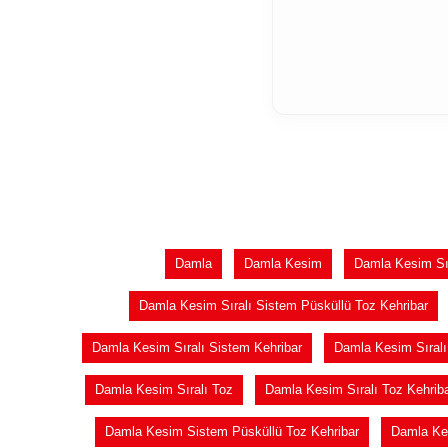
Damla
Damla Kesim
Damla Kesim Sır
Damla Kesim Sıralı Sistem Püsküllü Toz Kehribar
Damla Kesim Sıralı Sistem Kehribar
Damla Kesim Sıralı
Damla Kesim Sıralı Toz
Damla Kesim Sıralı Toz Kehrib
Damla Kesim Sistem Püsküllü Toz Kehribar
Damla Ke