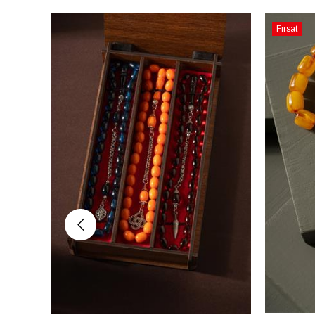
Fırsat
Ürünü