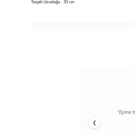
Tespih Uzunluğu : 33 cm
"Eşime h
❮