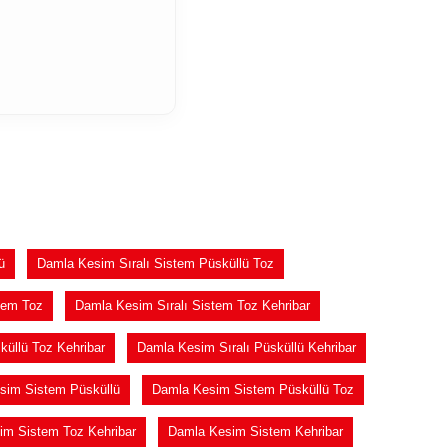
ü
Damla Kesim Sıralı Sistem Püsküllü Toz
tem Toz
Damla Kesim Sıralı Sistem Toz Kehribar
küllü Toz Kehribar
Damla Kesim Sıralı Püsküllü Kehribar
sim Sistem Püsküllü
Damla Kesim Sistem Püsküllü Toz
im Sistem Toz Kehribar
Damla Kesim Sistem Kehribar