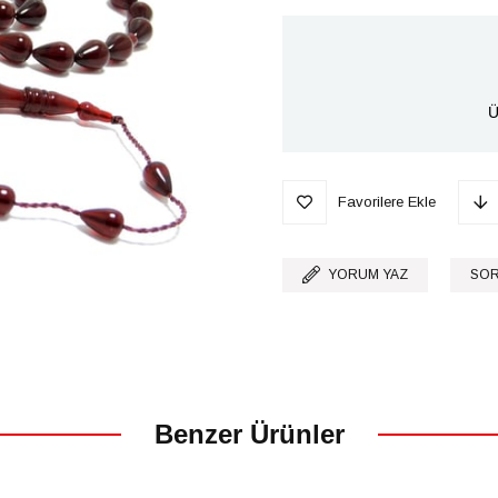
Ü
Favorilere Ekle
YORUM YAZ
SOR
Benzer Ürünler