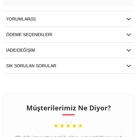
YORUMLAR
(0)
ÖDEME SEÇENEKLERI
İADE/DEĞIŞIM
SIK SORULAN SORULAR
Müşterilerimiz Ne Diyor?
“
★★★★★