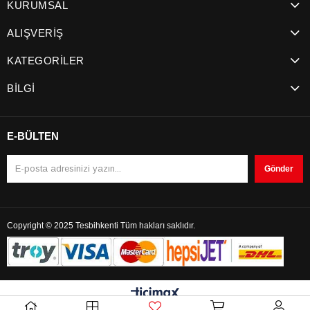
KURUMSAL
ALIŞVERİŞ
KATEGORİLER
BİLGİ
E-BÜLTEN
Gönder
Copyright © 2025 Tesbihkenti Tüm hakları saklıdır.