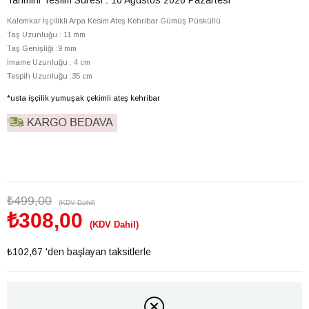
Kalemkar İşçilikli Arpa Kesim Ateş Kehribar Gümüş Püsküllü
Taş Uzunluğu : 11 mm
Taş Genişliği :9 mm
İmame Uzunluğu : 4 cm
Tespih Uzunluğu :35 cm
*usta işçilik yumuşak çekimli ateş kehribar
₺499,00
(KDV Dahil)
₺308,00
(KDV Dahil)
₺102,67
'den başlayan taksitlerle