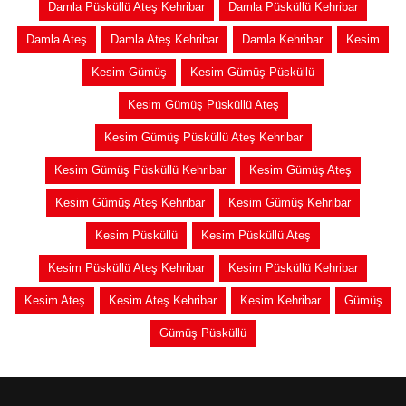
Damla Püsküllü Ateş Kehribar
Damla Püsküllü Kehribar
Damla Ateş
Damla Ateş Kehribar
Damla Kehribar
Kesim
Kesim Gümüş
Kesim Gümüş Püsküllü
Kesim Gümüş Püsküllü Ateş
Kesim Gümüş Püsküllü Ateş Kehribar
Kesim Gümüş Püsküllü Kehribar
Kesim Gümüş Ateş
Kesim Gümüş Ateş Kehribar
Kesim Gümüş Kehribar
Kesim Püsküllü
Kesim Püsküllü Ateş
Kesim Püsküllü Ateş Kehribar
Kesim Püsküllü Kehribar
Kesim Ateş
Kesim Ateş Kehribar
Kesim Kehribar
Gümüş
Gümüş Püsküllü