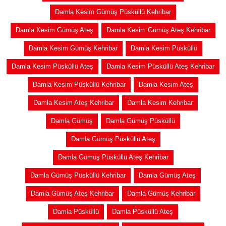
Damla Kesim Gümüş Püsküllü Kehribar
Damla Kesim Gümüş Ateş
Damla Kesim Gümüş Ateş Kehribar
Damla Kesim Gümüş Kehribar
Damla Kesim Püsküllü
Damla Kesim Püsküllü Ateş
Damla Kesim Püsküllü Ateş Kehribar
Damla Kesim Püsküllü Kehribar
Damla Kesim Ateş
Damla Kesim Ateş Kehribar
Damla Kesim Kehribar
Damla Gümüş
Damla Gümüş Püsküllü
Damla Gümüş Püsküllü Ateş
Damla Gümüş Püsküllü Ateş Kehribar
Damla Gümüş Püsküllü Kehribar
Damla Gümüş Ateş
Damla Gümüş Ateş Kehribar
Damla Gümüş Kehribar
Damla Püsküllü
Damla Püsküllü Ateş