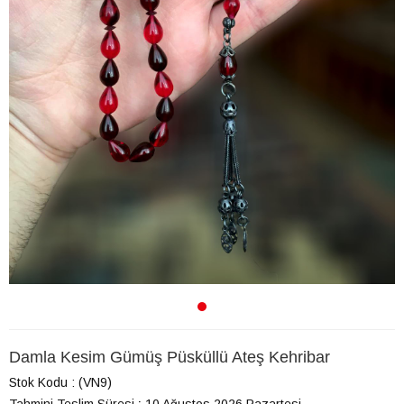
Damla Kesim Gümüş Püsküllü Ateş Kehribar
Stok Kodu
(VN9)
Tahmini Teslim Süresi
:
10 Ağustos 2026 Pazartesi