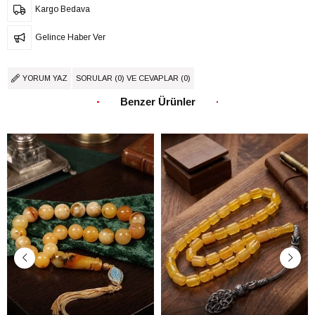
Kargo Bedava
Gelince Haber Ver
YORUM YAZ
SORULAR (0) VE CEVAPLAR (0)
Benzer Ürünler