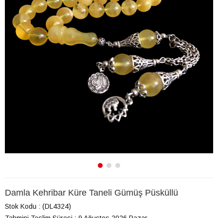
Damla Kehribar Küre Taneli Gümüş Püsküllü
Stok Kodu
(DL4324)
Tahmini Teslim Süresi
:
9 Ağustos 2026 Pazar