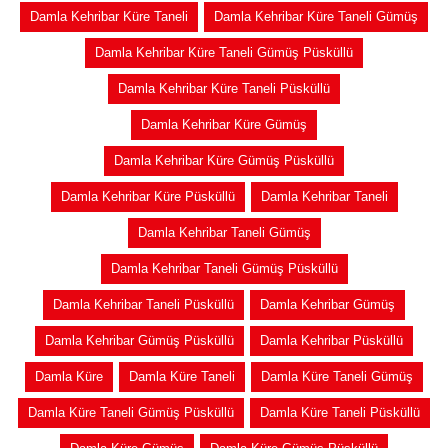
Damla Kehribar Küre Taneli
Damla Kehribar Küre Taneli Gümüş
Damla Kehribar Küre Taneli Gümüş Püsküllü
Damla Kehribar Küre Taneli Püsküllü
Damla Kehribar Küre Gümüş
Damla Kehribar Küre Gümüş Püsküllü
Damla Kehribar Küre Püsküllü
Damla Kehribar Taneli
Damla Kehribar Taneli Gümüş
Damla Kehribar Taneli Gümüş Püsküllü
Damla Kehribar Taneli Püsküllü
Damla Kehribar Gümüş
Damla Kehribar Gümüş Püsküllü
Damla Kehribar Püsküllü
Damla Küre
Damla Küre Taneli
Damla Küre Taneli Gümüş
Damla Küre Taneli Gümüş Püsküllü
Damla Küre Taneli Püsküllü