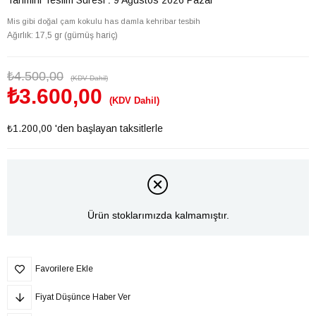
Mis gibi doğal çam kokulu has damla kehribar tesbih
Ağırlık: 17,5 gr (gümüş hariç)
₺4.500,00
(KDV Dahil)
₺3.600,00
(KDV Dahil)
₺1.200,00
'den başlayan taksitlerle
Ürün stoklarımızda kalmamıştır.
Favorilere Ekle
Fiyat Düşünce Haber Ver