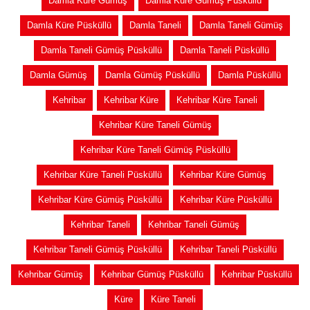
Damla Küre Gümüş
Damla Küre Gümüş Püsküllü
Damla Küre Püsküllü
Damla Taneli
Damla Taneli Gümüş
Damla Taneli Gümüş Püsküllü
Damla Taneli Püsküllü
Damla Gümüş
Damla Gümüş Püsküllü
Damla Püsküllü
Kehribar
Kehribar Küre
Kehribar Küre Taneli
Kehribar Küre Taneli Gümüş
Kehribar Küre Taneli Gümüş Püsküllü
Kehribar Küre Taneli Püsküllü
Kehribar Küre Gümüş
Kehribar Küre Gümüş Püsküllü
Kehribar Küre Püsküllü
Kehribar Taneli
Kehribar Taneli Gümüş
Kehribar Taneli Gümüş Püsküllü
Kehribar Taneli Püsküllü
Kehribar Gümüş
Kehribar Gümüş Püsküllü
Kehribar Püsküllü
Küre
Küre Taneli