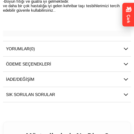
-Boyun fıtığı ve guatra iyi gelmektedir.
ve daha bir çok hastalığa iyi gelen kehribar taşı tesbihlerimizi tercih
🎁
edebilir güvenle kullabilirsiniz..
Çark
YORUMLAR
(0)
ÖDEME SEÇENEKLERI
İADE/DEĞIŞIM
SIK SORULAN SORULAR