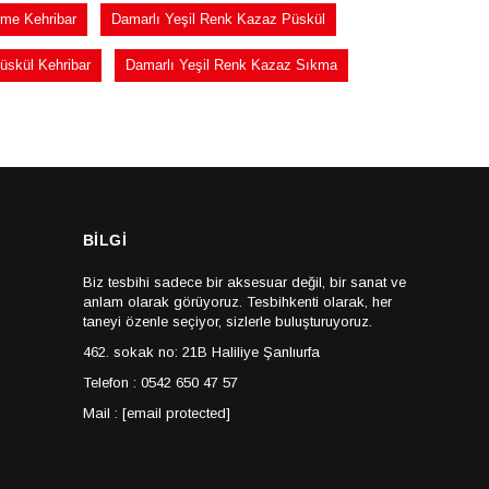
rme Kehribar
Damarlı Yeşil Renk Kazaz Püskül
üskül Kehribar
Damarlı Yeşil Renk Kazaz Sıkma
BİLGİ
Biz tesbihi sadece bir aksesuar değil, bir sanat ve
anlam olarak görüyoruz. Tesbihkenti olarak, her
taneyi özenle seçiyor, sizlerle buluşturuyoruz.
462. sokak no: 21B Haliliye Şanlıurfa
Telefon : 0542 650 47 57
Mail :
[email protected]