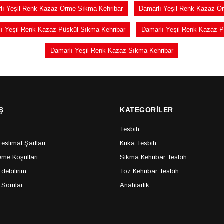
lı Yeşil Renk Kazaz Örme Sıkma Kehribar
Damarlı Yeşil Renk Kazaz Ö
ı Yeşil Renk Kazaz Püskül Sıkma Kehribar
Damarlı Yeşil Renk Kazaz P
Damarlı Yeşil Renk Kazaz Sıkma Kehribar
Ş
KATEGORİLER
Tesbih
slimat Şartları
Kuka Tesbih
me Koşulları
Sıkma Kehribar Tesbih
debilirim
Toz Kehribar Tesbih
 Sorular
Anahtarlık