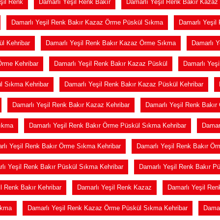
şil Renk
Damarlı Yeşil Renk Bakır
Damarlı Yeşil Renk Bakır Kazaz
Damarlı Yeşil Renk Bakır Kazaz Örme Püskül Sıkma
Damarlı Yeşil
l Kehribar
Damarlı Yeşil Renk Bakır Kazaz Örme Sıkma
Damarlı Y
Örme Kehribar
Damarlı Yeşil Renk Bakır Kazaz Püskül
Damarlı Yeş
l Sıkma Kehribar
Damarlı Yeşil Renk Bakır Kazaz Püskül Kehribar
Damarlı Yeşil Renk Bakır Kazaz Kehribar
Damarlı Yeşil Renk Bakır
Sıkma
Damarlı Yeşil Renk Bakır Örme Püskül Sıkma Kehribar
Damar
rlı Yeşil Renk Bakır Örme Sıkma Kehribar
Damarlı Yeşil Renk Bakır Ör
lı Yeşil Renk Bakır Püskül Sıkma Kehribar
Damarlı Yeşil Renk Bakır Pü
l Renk Bakır Kehribar
Damarlı Yeşil Renk Kazaz
Damarlı Yeşil Re
ıkma
Damarlı Yeşil Renk Kazaz Örme Püskül Sıkma Kehribar
Damar