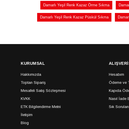
Damarlı Yeşil Renk Kazaz Örme Sıkma
Damar
Damarlı Yeşil Renk Kazaz Püskül Sıkma
Damarl
KURUMSAL
ALIŞVERİ
Hakkımızda
Hesabım
Toptan Sipariş
Ödeme ve Te
Mesafeli Satış Sözleşmesi
Kapıda Öde
KVKK
Nasıl İade E
ETK Bilgilendirme Metni
Sık Sorulan
İletişim
Blog