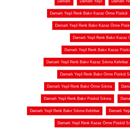
Damarlı
Damarlı Yeşil
Damarlı Ye
Damarlı Yeşil Renk Bakır Kazaz Örme Püskül
Damarlı Yeşil Renk Bakır Kazaz Örme Püskü
Damarlı Yeşil Renk Bakır Kazaz 
Damarlı Yeşil Renk Bakır Kazaz Püskü
Damarlı Yeşil Renk Bakır Kazaz Sıkma Kehribar
Damarlı Yeşil Renk Bakır Örme Püskül 
Damarlı Yeşil Renk Bakır Örme Sıkma
Dama
Damarlı Yeşil Renk Bakır Püskül Sıkma
Damar
Damarlı Yeşil Renk Bakır Sıkma Kehribar
Damarlı Yeşi
Damarlı Yeşil Renk Kazaz Örme Püskül S