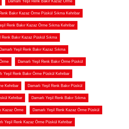
Damarlı Yeşil Renk Bakır Kazaz Örme
 Renk Bakır Kazaz Örme Püskül Sıkma Kehribar
eşil Renk Bakır Kazaz Örme Sıkma Kehribar
il Renk Bakır Kazaz Püskül Sıkma
Damarlı Yeşil Renk Bakır Kazaz Sıkma
 Örme
Damarlı Yeşil Renk Bakır Örme Püskül
lı Yeşil Renk Bakır Örme Püskül Kehribar
me Kehribar
Damarlı Yeşil Renk Bakır Püskül
skül Kehribar
Damarlı Yeşil Renk Bakır Sıkma
nk Kazaz Örme
Damarlı Yeşil Renk Kazaz Örme Püskül
lı Yeşil Renk Kazaz Örme Püskül Kehribar