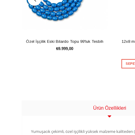
Özel İşçilik Eski Bilardo Topu 99'luk Tesbih
12x8 m
₺9.999,00
SEPE
SEPETE EKLE
Ürün Özellikleri
Yumuşacık çekimli, özel işçilikli yüksek malzeme kaliteden (