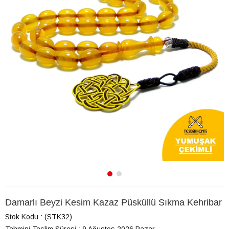
Damarlı Beyzi Kesim Kazaz Püsküllü Sıkma Kehribar
Stok Kodu
(STK32)
Tahmini Teslim Süresi
:
9 Ağustos 2026 Pazar