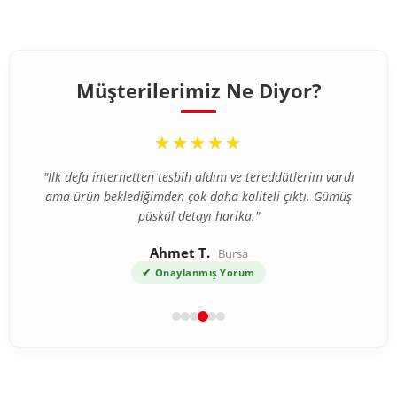
Müşterilerimiz Ne Diyor?
“
★★★★★
"İlk defa internetten tesbih aldım ve tereddütlerim vardı
ama ürün beklediğimden çok daha kaliteli çıktı. Gümüş
püskül detayı harika."
Ahmet T.
Bursa
✔
Onaylanmış Yorum