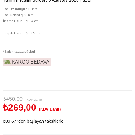
Taş Uzunluğu : 11 mm
Taş Genişliği :8 mm
İmame Uzunluğu: 4 cm
Tespih Uzunluğu :35 cm
*Bakır kazaz püskül
₺450,00
(KDV Dahil)
₺269,00
(KDV Dahil)
₺89,67
'den başlayan taksitlerle