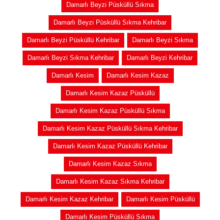
Damarlı Beyzi Püsküllü Sıkma
Damarlı Beyzi Püsküllü Sıkma Kehribar
Damarlı Beyzi Püsküllü Kehribar
Damarlı Beyzi Sıkma
Damarlı Beyzi Sıkma Kehribar
Damarlı Beyzi Kehribar
Damarlı Kesim
Damarlı Kesim Kazaz
Damarlı Kesim Kazaz Püsküllü
Damarlı Kesim Kazaz Püsküllü Sıkma
Damarlı Kesim Kazaz Püsküllü Sıkma Kehribar
Damarlı Kesim Kazaz Püsküllü Kehribar
Damarlı Kesim Kazaz Sıkma
Damarlı Kesim Kazaz Sıkma Kehribar
Damarlı Kesim Kazaz Kehribar
Damarlı Kesim Püsküllü
Damarlı Kesim Püsküllü Sıkma