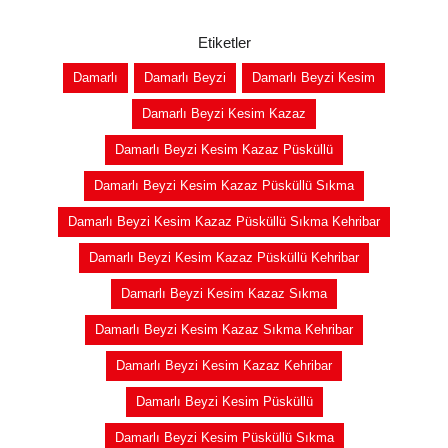
Etiketler
Damarlı
Damarlı Beyzi
Damarlı Beyzi Kesim
Damarlı Beyzi Kesim Kazaz
Damarlı Beyzi Kesim Kazaz Püsküllü
Damarlı Beyzi Kesim Kazaz Püsküllü Sıkma
Damarlı Beyzi Kesim Kazaz Püsküllü Sıkma Kehribar
Damarlı Beyzi Kesim Kazaz Püsküllü Kehribar
Damarlı Beyzi Kesim Kazaz Sıkma
Damarlı Beyzi Kesim Kazaz Sıkma Kehribar
Damarlı Beyzi Kesim Kazaz Kehribar
Damarlı Beyzi Kesim Püsküllü
Damarlı Beyzi Kesim Püsküllü Sıkma