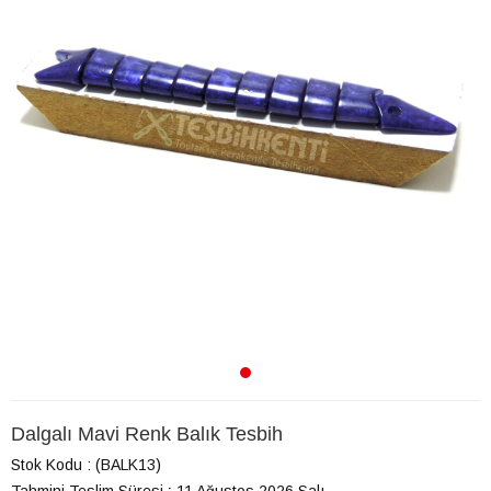
Dalgalı Mavi Renk Balık Tesbih
Stok Kodu
(BALK13)
Tahmini Teslim Süresi
:
11 Ağustos 2026 Salı