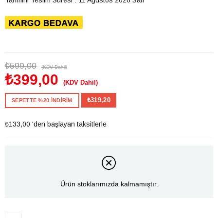
₺599,00
(KDV Dahil)
₺399,00
(KDV Dahil)
₺319,20
SEPETTE %20 İNDİRİM
₺133,00
'den başlayan taksitlerle
Ürün stoklarımızda kalmamıştır.