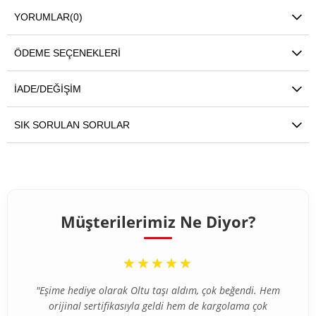
YORUMLAR
(0)
ÖDEME SEÇENEKLERI
İADE/DEĞIŞIM
SIK SORULAN SORULAR
Müşterilerimiz Ne Diyor?
“
★★★★★
"Eşime hediye olarak Oltu taşı aldım, çok beğendi. Hem
orijinal sertifikasıyla geldi hem de kargolama çok