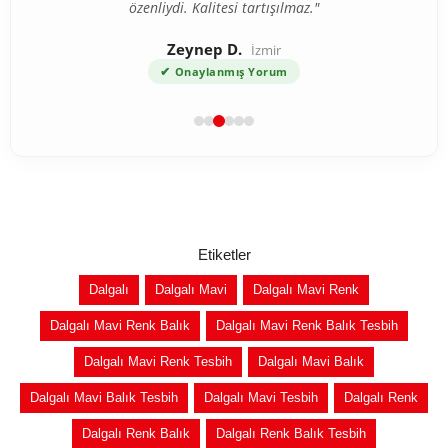
özenliydi. Kalitesi tartışılmaz."
Zeynep D.
İzmir
✔
Onaylanmış Yorum
Etiketler
Dalgalı
Dalgalı Mavi
Dalgalı Mavi Renk
Dalgalı Mavi Renk Balık
Dalgalı Mavi Renk Balık Tesbih
Dalgalı Mavi Renk Tesbih
Dalgalı Mavi Balık
Dalgalı Mavi Balık Tesbih
Dalgalı Mavi Tesbih
Dalgalı Renk
Dalgalı Renk Balık
Dalgalı Renk Balık Tesbih