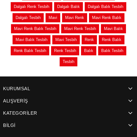
Dalgalı Renk Tesbih
Dalgalı Balık
Dalgalı Balık Tesbih
Dalgalı Tesbih
Mavi
Mavi Renk
Mavi Renk Balık
Mavi Renk Balık Tesbih
Mavi Renk Tesbih
Mavi Balık
Mavi Balık Tesbih
Mavi Tesbih
Renk
Renk Balık
Renk Balık Tesbih
Renk Tesbih
Balık
Balık Tesbih
Tesbih
KURUMSAL
ALIŞVERİŞ
KATEGORİLER
BİLGİ