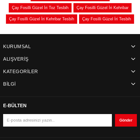
Çay Fosilli Güzel İri Toz Tesbih
Çay Fosilli Güzel İri Kehribar
Çay Fosilli Güzel İri Kehribar Tesbih
Çay Fosilli Güzel İri Tesbih
KURUMSAL
ALIŞVERİŞ
KATEGORİLER
BİLGİ
E-BÜLTEN
Gönder