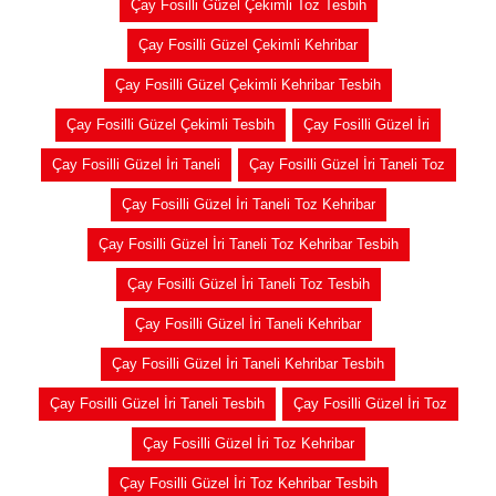
Çay Fosilli Güzel Çekimli Toz Tesbih
Çay Fosilli Güzel Çekimli Kehribar
Çay Fosilli Güzel Çekimli Kehribar Tesbih
Çay Fosilli Güzel Çekimli Tesbih
Çay Fosilli Güzel İri
Çay Fosilli Güzel İri Taneli
Çay Fosilli Güzel İri Taneli Toz
Çay Fosilli Güzel İri Taneli Toz Kehribar
Çay Fosilli Güzel İri Taneli Toz Kehribar Tesbih
Çay Fosilli Güzel İri Taneli Toz Tesbih
Çay Fosilli Güzel İri Taneli Kehribar
Çay Fosilli Güzel İri Taneli Kehribar Tesbih
Çay Fosilli Güzel İri Taneli Tesbih
Çay Fosilli Güzel İri Toz
Çay Fosilli Güzel İri Toz Kehribar
Çay Fosilli Güzel İri Toz Kehribar Tesbih