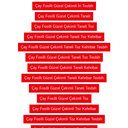
Çay Fosilli Güzel Çekimli İri Tesbih
Çay Fosilli Güzel Çekimli Taneli
Çay Fosilli Güzel Çekimli Taneli Toz
Çay Fosilli Güzel Çekimli Taneli Toz Kehribar
Çay Fosilli Güzel Çekimli Taneli Toz Kehribar Tesbih
Çay Fosilli Güzel Çekimli Taneli Toz Tesbih
Çay Fosilli Güzel Çekimli Taneli Kehribar
Çay Fosilli Güzel Çekimli Taneli Kehribar Tesbih
Çay Fosilli Güzel Çekimli Taneli Tesbih
Çay Fosilli Güzel Çekimli Toz
Çay Fosilli Güzel Çekimli Toz Kehribar
Çay Fosilli Güzel Çekimli Toz Kehribar Tesbih