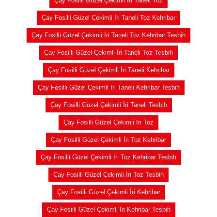
Çay Fosilli Güzel Çekimli İri Taneli Toz
Çay Fosilli Güzel Çekimli İri Taneli Toz Kehribar
Çay Fosilli Güzel Çekimli İri Taneli Toz Kehribar Tesbih
Çay Fosilli Güzel Çekimli İri Taneli Toz Tesbih
Çay Fosilli Güzel Çekimli İri Taneli Kehribar
Çay Fosilli Güzel Çekimli İri Taneli Kehribar Tesbih
Çay Fosilli Güzel Çekimli İri Taneli Tesbih
Çay Fosilli Güzel Çekimli İri Toz
Çay Fosilli Güzel Çekimli İri Toz Kehribar
Çay Fosilli Güzel Çekimli İri Toz Kehribar Tesbih
Çay Fosilli Güzel Çekimli İri Toz Tesbih
Çay Fosilli Güzel Çekimli İri Kehribar
Çay Fosilli Güzel Çekimli İri Kehribar Tesbih