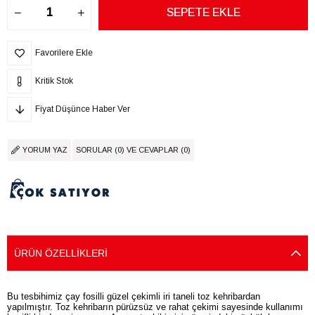
Favorilere Ekle
Kritik Stok
Fiyat Düşünce Haber Ver
YORUM YAZ
SORULAR (0) VE CEVAPLAR (0)
ÜRÜN ÖZELLIKLERI
Bu tesbihimiz çay fosilli güzel çekimli iri taneli toz kehribardan
yapılmıştır. Toz kehribarın pürüzsüz ve rahat çekimi sayesinde kullanımı