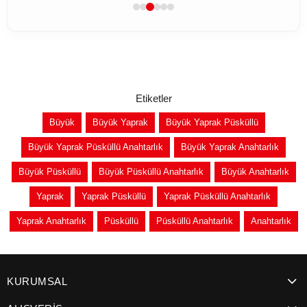
Etiketler
Büyük
Büyük Yaprak
Büyük Yaprak Püsküllü
Büyük Yaprak Püsküllü Anahtarlık
Büyük Yaprak Anahtarlık
Büyük Püsküllü
Büyük Püsküllü Anahtarlık
Büyük Anahtarlık
Yaprak
Yaprak Püsküllü
Yaprak Püsküllü Anahtarlık
Yaprak Anahtarlık
Püsküllü
Püsküllü Anahtarlık
Anahtarlık
KURUMSAL