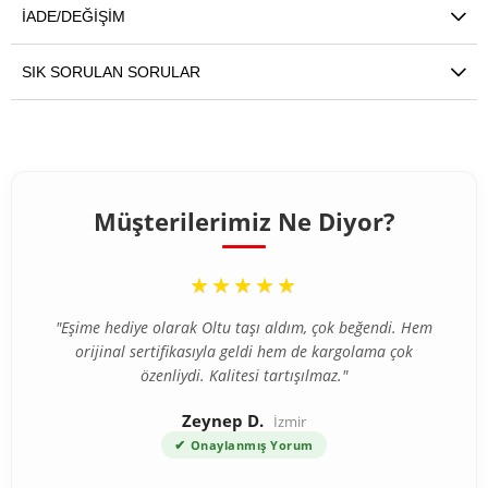
İADE/DEĞIŞIM
SIK SORULAN SORULAR
Müşterilerimiz Ne Diyor?
“
★★★★★
"Eşime hediye olarak Oltu taşı aldım, çok beğendi. Hem
orijinal sertifikasıyla geldi hem de kargolama çok
özenliydi. Kalitesi tartışılmaz."
Zeynep D.
İzmir
✔
Onaylanmış Yorum