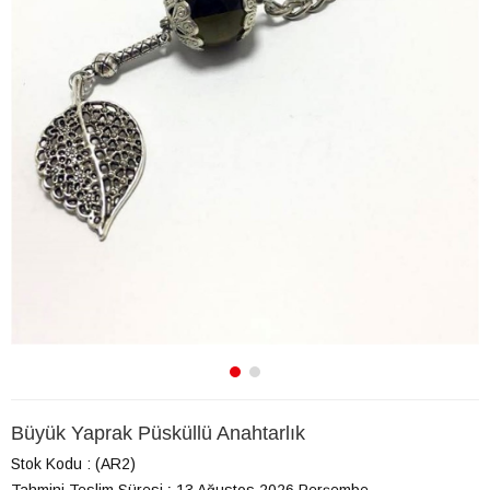
Büyük Yaprak Püsküllü Anahtarlık
Stok Kodu
(AR2)
Tahmini Teslim Süresi
:
13 Ağustos 2026 Perşembe