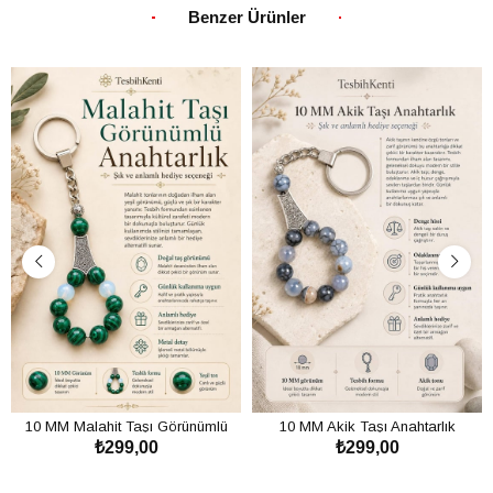
Benzer Ürünler
10 MM Malahit Taşı Görünümlü
10 MM Akik Taşı Anahtarlık
₺299,00
₺299,00
Anahtarlık
SEPETE EKLE
SEPETE EKLE