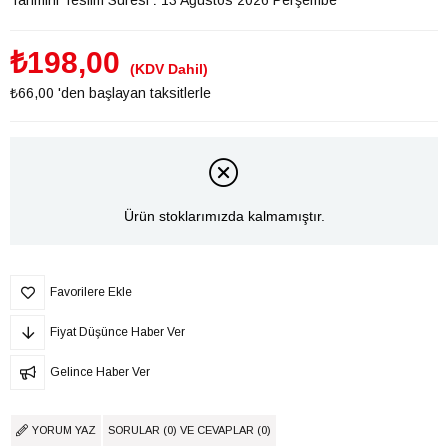
₺198,00
(KDV Dahil)
₺66,00
'den başlayan taksitlerle
Ürün stoklarımızda kalmamıştır.
Favorilere Ekle
Fiyat Düşünce Haber Ver
Gelince Haber Ver
YORUM YAZ
SORULAR (0) VE CEVAPLAR (0)