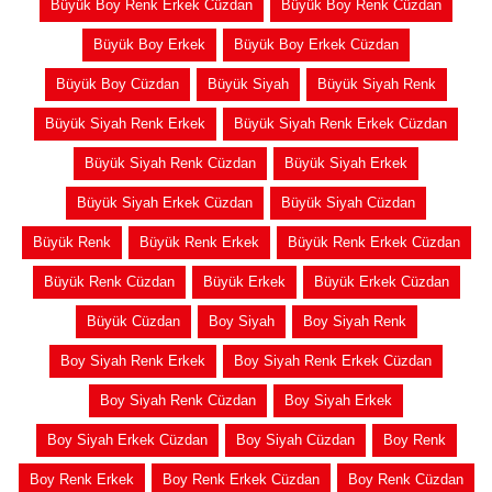
Büyük Boy Renk Erkek Cüzdan
Büyük Boy Renk Cüzdan
Büyük Boy Erkek
Büyük Boy Erkek Cüzdan
Büyük Boy Cüzdan
Büyük Siyah
Büyük Siyah Renk
Büyük Siyah Renk Erkek
Büyük Siyah Renk Erkek Cüzdan
Büyük Siyah Renk Cüzdan
Büyük Siyah Erkek
Büyük Siyah Erkek Cüzdan
Büyük Siyah Cüzdan
Büyük Renk
Büyük Renk Erkek
Büyük Renk Erkek Cüzdan
Büyük Renk Cüzdan
Büyük Erkek
Büyük Erkek Cüzdan
Büyük Cüzdan
Boy Siyah
Boy Siyah Renk
Boy Siyah Renk Erkek
Boy Siyah Renk Erkek Cüzdan
Boy Siyah Renk Cüzdan
Boy Siyah Erkek
Boy Siyah Erkek Cüzdan
Boy Siyah Cüzdan
Boy Renk
Boy Renk Erkek
Boy Renk Erkek Cüzdan
Boy Renk Cüzdan