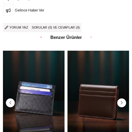
Gelince Haber Ver
YORUM YAZ
SORULAR (0) VE CEVAPLAR (0)
Benzer Ürünler