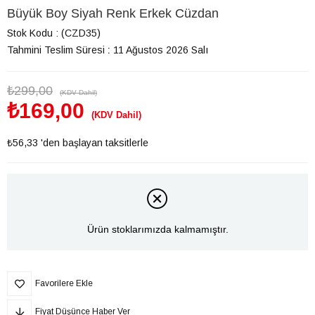
Büyük Boy Siyah Renk Erkek Cüzdan
Stok Kodu
(CZD35)
Tahmini Teslim Süresi
:
11 Ağustos 2026 Salı
₺299,00
(KDV Dahil)
₺169,00
(KDV Dahil)
₺56,33
'den başlayan taksitlerle
Ürün stoklarımızda kalmamıştır.
Favorilere Ekle
Fiyat Düşünce Haber Ver