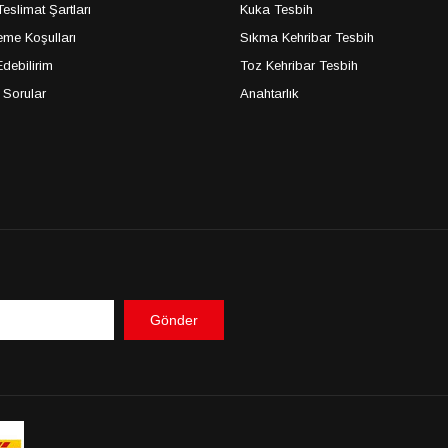
slimat Şartları
Kuka Tesbih
me Koşulları
Sıkma Kehribar Tesbih
debilirim
Toz Kehribar Tesbih
 Sorular
Anahtarlık
Gönder