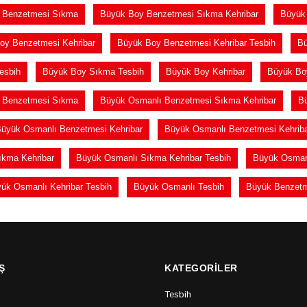
 Benzetmesi Sıkma
Büyük Boy Benzetmesi Sıkma Kehribar
Büyük 
oy Benzetmesi Kehribar
Büyük Boy Benzetmesi Kehribar Tesbih
Bü
esbih
Büyük Boy Sıkma Tesbih
Büyük Boy Kehribar
Büyük Boy
 Benzetmesi Sıkma
Büyük Osmanlı Benzetmesi Sıkma Kehribar
Bü
üyük Osmanlı Benzetmesi Kehribar
Büyük Osmanlı Benzetmesi Kehriba
ıkma Kehribar
Büyük Osmanlı Sıkma Kehribar Tesbih
Büyük Osman
ük Osmanlı Kehribar Tesbih
Büyük Osmanlı Tesbih
Büyük Benzet
Ş
KATEGORİLER
Tesbih