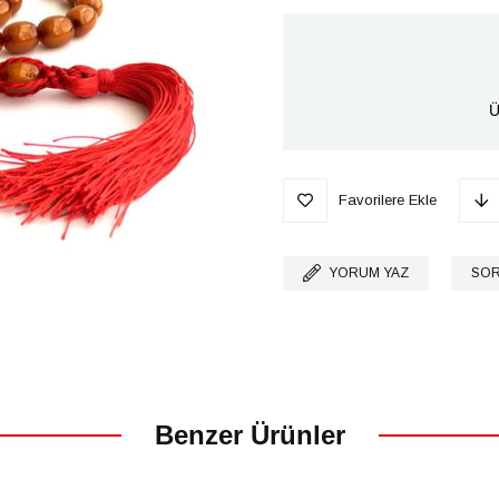
Ü
Favorilere Ekle
YORUM YAZ
SOR
Benzer Ürünler