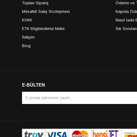
Toptan Sipariş
Ödeme ve Te
Mesafeli Satış Sözleşmesi
Kapıda Öde
KVKK
Nasıl İade E
ETK Bilgilendirme Metni
Sık Sorulan
İletişim
Blog
E-BÜLTEN