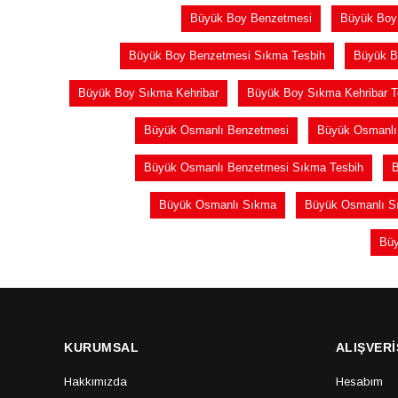
Büyük Boy Benzetmesi
Büyük Boy
Büyük Boy Benzetmesi Sıkma Tesbih
Büyük B
Büyük Boy Sıkma Kehribar
Büyük Boy Sıkma Kehribar T
Büyük Osmanlı Benzetmesi
Büyük Osmanlı
Büyük Osmanlı Benzetmesi Sıkma Tesbih
B
Büyük Osmanlı Sıkma
Büyük Osmanlı S
Büy
KURUMSAL
ALIŞVERİ
Hakkımızda
Hesabım