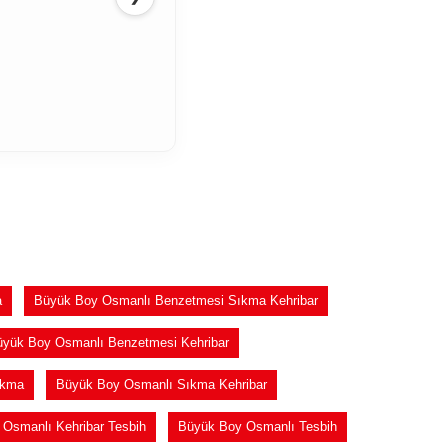
a
Büyük Boy Osmanlı Benzetmesi Sıkma Kehribar
üyük Boy Osmanlı Benzetmesi Kehribar
ıkma
Büyük Boy Osmanlı Sıkma Kehribar
Osmanlı Kehribar Tesbih
Büyük Boy Osmanlı Tesbih