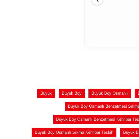
Büyük
Büyük Boy
Büyük Boy Osmanlı
Büyük Boy Osmanlı Benzetmesi Sıkma 
Büyük Boy Osmanlı Benzetmesi Kehribar Tes
Büyük Boy Osmanlı Sıkma Kehribar Tesbih
Büyük B