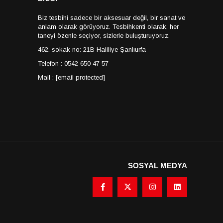
Biz tesbihi sadece bir aksesuar değil, bir sanat ve
anlam olarak görüyoruz. Tesbihkenti olarak, her
taneyi özenle seçiyor, sizlerle buluşturuyoruz.
462. sokak no: 21B Haliliye Şanlıurfa
Telefon : 0542 650 47 57
Mail :
[email protected]
SOSYAL MEDYA