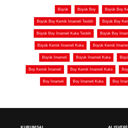
Büyük
Büyük Boy
Büyük Boy K
Büyük Boy Kemik İmameli Tesbih
Büyük Boy Ke
Büyük Boy İmameli Kuka Tesbih
Büyük Boy İmame
Büyük Kemik İmameli Kuka
Büyük Kemik İmamel
Büyük İmameli
Büyük İmameli Kuka
Büyü
Boy Kemik İmameli
Boy Kemik İmameli Kuka
Boy
Boy İmameli
Boy İmameli Kuka
Boy İmam
KURUMSAL
ALIŞVERİ