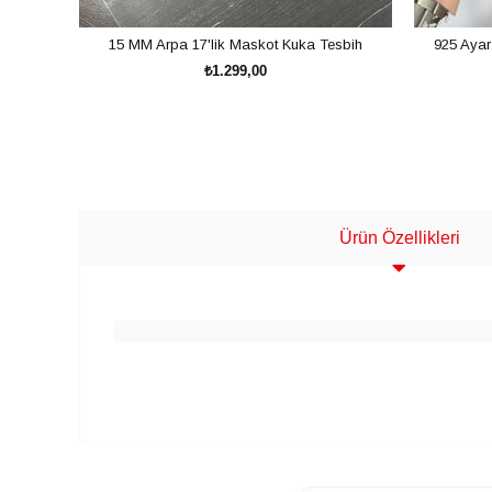
15 MM Arpa 17'lik Maskot Kuka Tesbih
925 Ayar
₺1.299,00
SEPETE EKLE
Ürün Özellikleri