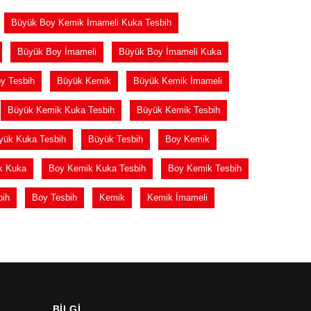
Büyük Boy Kemik İmameli Kuka Tesbih
Büyük Boy İmameli
Büyük Boy İmameli Kuka
y Tesbih
Büyük Kemik
Büyük Kemik İmameli
Büyük Kemik Kuka Tesbih
Büyük Kemik Tesbih
yük Kuka Tesbih
Büyük Tesbih
Boy Kemik
k Kuka
Boy Kemik Kuka Tesbih
Boy Kemik Tesbih
bih
Boy Tesbih
Kemik
Kemik İmameli
BİLGİ