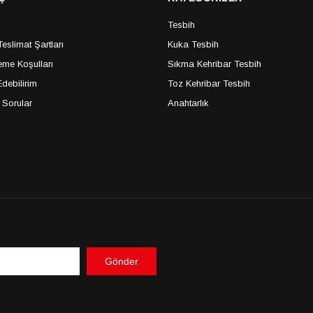
Tesbih
slimat Şartları
Kuka Tesbih
me Koşulları
Sıkma Kehribar Tesbih
debilirim
Toz Kehribar Tesbih
 Sorular
Anahtarlık
Gönder