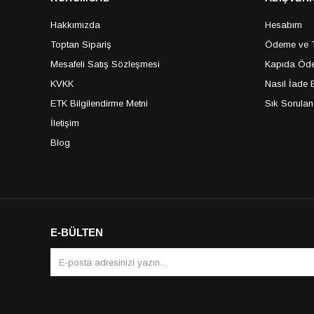
Hakkımızda
Hesabım
Toptan Sipariş
Ödeme ve Te
Mesafeli Satış Sözleşmesi
Kapıda Öde
KVKK
Nasıl İade E
ETK Bilgilendirme Metni
Sık Sorulan
İletişim
Blog
E-BÜLTEN