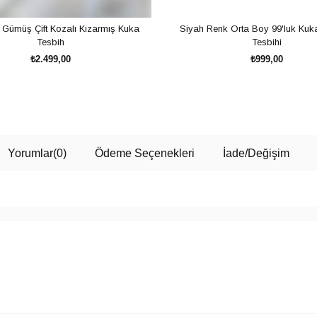
 Gümüş Çift Kozalı Kızarmış Kuka
Siyah Renk Orta Boy 99'luk Ku
Tesbih
Tesbihi
₺2.499,00
₺999,00
SEPETE EKLE
SEPETE EKLE
Yorumlar
(0)
Ödeme Seçenekleri
İade/Değişim