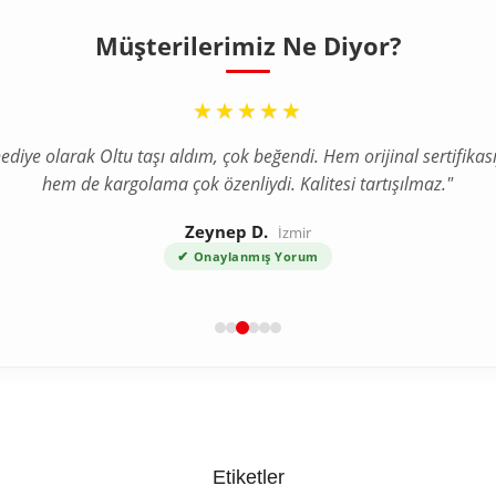
Müşterilerimiz Ne Diyor?
“
★★★★★
ediye olarak Oltu taşı aldım, çok beğendi. Hem orijinal sertifikası
hem de kargolama çok özenliydi. Kalitesi tartışılmaz."
Zeynep D.
İzmir
✔
Onaylanmış Yorum
Etiketler