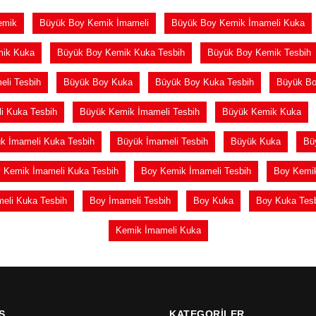
emik
Büyük Boy Kemik İmameli
Büyük Boy Kemik İmameli Kuka
mik Kuka
Büyük Boy Kemik Kuka Tesbih
Büyük Boy Kemik Tesbih
li Tesbih
Büyük Boy Kuka
Büyük Boy Kuka Tesbih
Büyük Bo
i Kuka Tesbih
Büyük Kemik İmameli Tesbih
Büyük Kemik Kuka
k İmameli Kuka Tesbih
Büyük İmameli Tesbih
Büyük Kuka
Bü
 Kemik İmameli Kuka Tesbih
Boy Kemik İmameli Tesbih
Boy Kemi
eli Kuka Tesbih
Boy İmameli Tesbih
Boy Kuka
Boy Kuka Tes
Kemik İmameli Kuka
Ş
KATEGORİLER