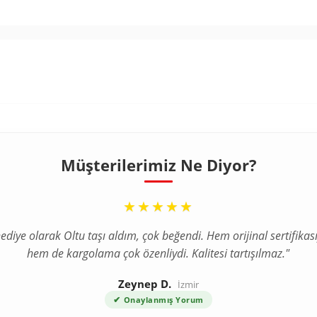
Müşterilerimiz Ne Diyor?
“
★★★★★
ediye olarak Oltu taşı aldım, çok beğendi. Hem orijinal sertifikası
hem de kargolama çok özenliydi. Kalitesi tartışılmaz."
Zeynep D.
İzmir
✔
Onaylanmış Yorum