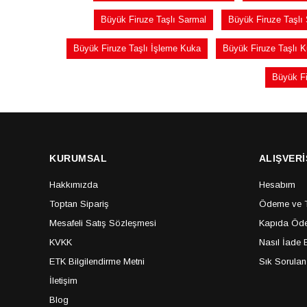
Büyük Firuze Taşlı Sarmal
Büyük Firuze Taşlı
Büyük Firuze Taşlı İşleme Kuka
Büyük Firuze Taşlı 
Büyük Fi
KURUMSAL
ALIŞVERİ
Hakkımızda
Hesabım
Toptan Sipariş
Ödeme ve Te
Mesafeli Satış Sözleşmesi
Kapıda Öde
KVKK
Nasıl İade E
ETK Bilgilendirme Metni
Sık Sorulan
İletişim
Blog