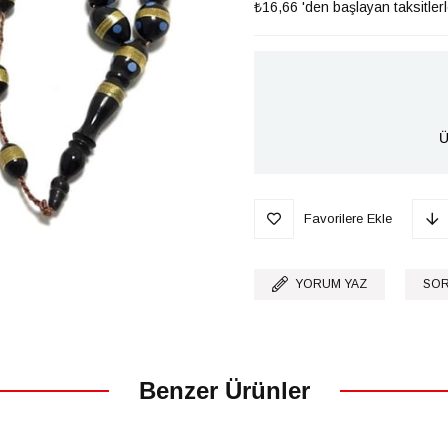
₺16,66
'den başlayan taksitler
Ü
Favorilere Ekle
YORUM YAZ
SOR
Benzer Ürünler