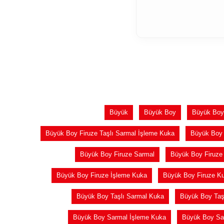
Büyük
Büyük Boy
Büyük Boy
Büyük Boy Firuze Taşlı Sarmal İşleme Kuka
Büyük Boy 
Büyük Boy Firuze Sarmal
Büyük Boy Firuze
Büyük Boy Firuze İşleme Kuka
Büyük Boy Firuze K
Büyük Boy Taşlı Sarmal Kuka
Büyük Boy Taş
Büyük Boy Sarmal İşleme Kuka
Büyük Boy Sa