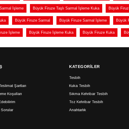
 Sarmal İşleme
Büyük Firuze Taşlı Sarmal İşleme Kuka
Büyük Firuz
Kuka
Büyük Firuze Sarmal
Büyük Firuze Sarmal İşleme
Büyük F
ruze İşleme
Büyük Firuze İşleme Kuka
Büyük Firuze Kuka
Bü
Ş
KATEGORİLER
Tesbih
slimat Şartları
Kuka Tesbih
me Koşulları
Sıkma Kehribar Tesbih
debilirim
Toz Kehribar Tesbih
 Sorular
Anahtarlık