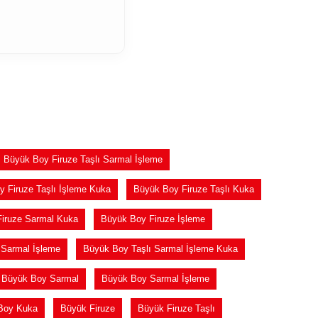
Büyük Boy Firuze Taşlı Sarmal İşleme
 Firuze Taşlı İşleme Kuka
Büyük Boy Firuze Taşlı Kuka
iruze Sarmal Kuka
Büyük Boy Firuze İşleme
 Sarmal İşleme
Büyük Boy Taşlı Sarmal İşleme Kuka
Büyük Boy Sarmal
Büyük Boy Sarmal İşleme
Boy Kuka
Büyük Firuze
Büyük Firuze Taşlı