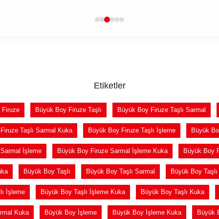
Etiketler
 Firuze
Büyük Boy Firuze Taşlı
Büyük Boy Firuze Taşlı Sarmal
Firuze Taşlı Sarmal Kuka
Büyük Boy Firuze Taşlı İşleme
Büyük Boy
 Sarmal İşleme
Büyük Boy Firuze Sarmal İşleme Kuka
Büyük Boy F
uka
Büyük Boy Taşlı
Büyük Boy Taşlı Sarmal
Büyük Boy Taşlı
lı İşleme
Büyük Boy Taşlı İşleme Kuka
Büyük Boy Taşlı Kuka
rmal Kuka
Büyük Boy İşleme
Büyük Boy İşleme Kuka
Büyük 