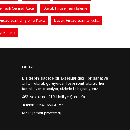
e Taşlı Sarmal Kuka
Büyük Firuze Taşlı İşleme
iruze Sarmal İşleme Kuka
Büyük Firuze Sarmal Kuka
yük Taşlı
BİLGİ
Biz tesbihi sadece bir aksesuar değil, bir sanat ve
anlam olarak görüyoruz. Tesbihkenti olarak, her
taneyi özenle seçiyor, sizlerle buluşturuyoruz.
462. sokak no: 21B Haliliye Şanlıurfa
Telefon : 0542 650 47 57
Mail :
[email protected]