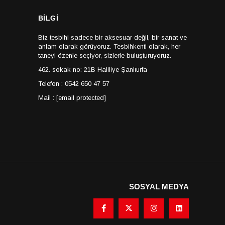
BİLGİ
Biz tesbihi sadece bir aksesuar değil, bir sanat ve
anlam olarak görüyoruz. Tesbihkenti olarak, her
taneyi özenle seçiyor, sizlerle buluşturuyoruz.
462. sokak no: 21B Haliliye Şanlıurfa
Telefon : 0542 650 47 57
Mail :
[email protected]
SOSYAL MEDYA