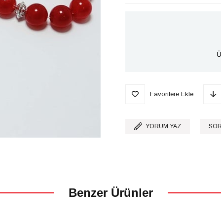
Ü
Favorilere Ekle
YORUM YAZ
SOR
Benzer Ürünler