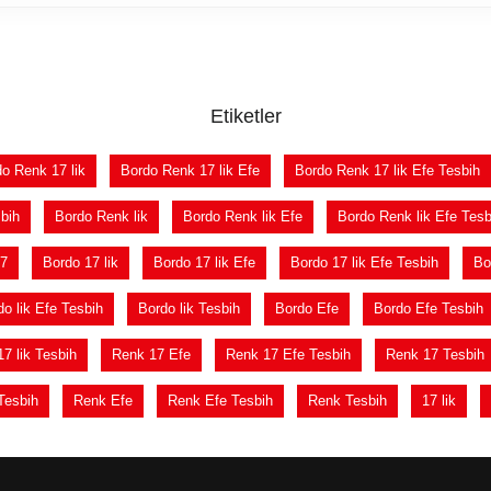
Etiketler
o Renk 17 lik
Bordo Renk 17 lik Efe
Bordo Renk 17 lik Efe Tesbih
bih
Bordo Renk lik
Bordo Renk lik Efe
Bordo Renk lik Efe Tesb
17
Bordo 17 lik
Bordo 17 lik Efe
Bordo 17 lik Efe Tesbih
Bo
o lik Efe Tesbih
Bordo lik Tesbih
Bordo Efe
Bordo Efe Tesbih
7 lik Tesbih
Renk 17 Efe
Renk 17 Efe Tesbih
Renk 17 Tesbih
Tesbih
Renk Efe
Renk Efe Tesbih
Renk Tesbih
17 lik