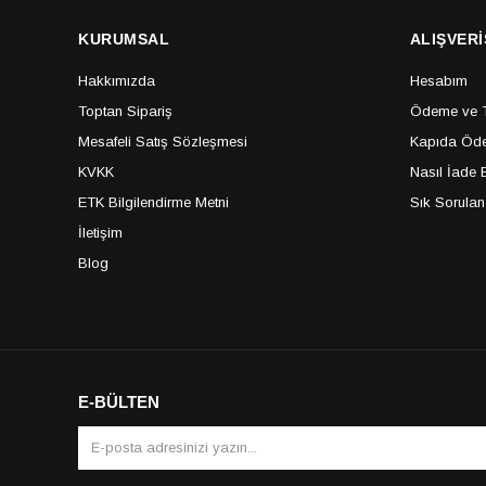
KURUMSAL
ALIŞVERİ
Hakkımızda
Hesabım
Toptan Sipariş
Ödeme ve Te
Mesafeli Satış Sözleşmesi
Kapıda Öde
KVKK
Nasıl İade E
ETK Bilgilendirme Metni
Sık Sorulan
İletişim
Blog
E-BÜLTEN