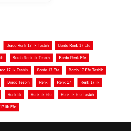
Bordo Renk 17 lik Tesbih
Bordo Renk 17 Efe
ih
Bordo Renk lik Tesbih
Bordo Renk Efe
rdo 17 lik Tesbih
Bordo 17 Efe
Bordo 17 Efe Tesbih
Bordo Tesbih
Renk
Renk 17
Renk 17 lik
Renk lik
Renk lik Efe
Renk lik Efe Tesbih
17 lik Efe