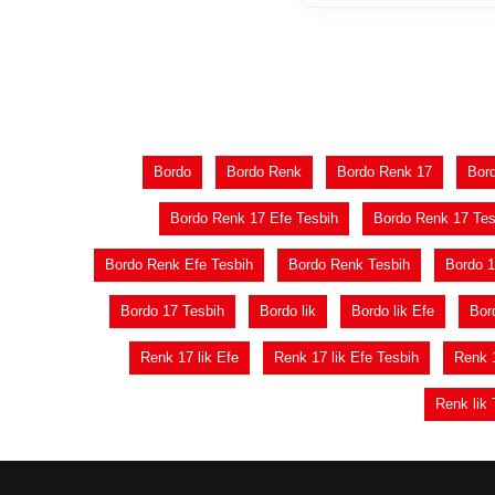
Bordo
Bordo Renk
Bordo Renk 17
Bord
Bordo Renk 17 Efe Tesbih
Bordo Renk 17 Tes
Bordo Renk Efe Tesbih
Bordo Renk Tesbih
Bordo 
Bordo 17 Tesbih
Bordo lik
Bordo lik Efe
Bord
Renk 17 lik Efe
Renk 17 lik Efe Tesbih
Renk 1
Renk lik 