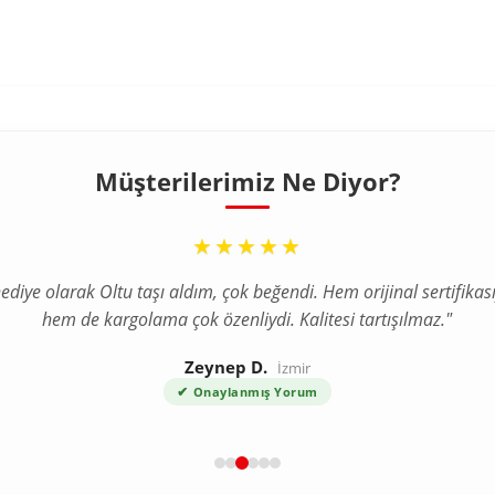
Müşterilerimiz Ne Diyor?
“
★★★★★
ediye olarak Oltu taşı aldım, çok beğendi. Hem orijinal sertifikası
hem de kargolama çok özenliydi. Kalitesi tartışılmaz."
Zeynep D.
İzmir
✔
Onaylanmış Yorum