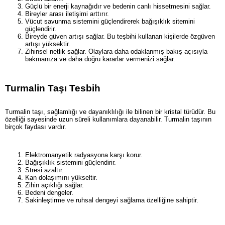
Güçlü bir enerji kaynağıdır ve bedenin canlı hissetmesini sağlar.
Bireyler arası iletişimi arttırır.
Vücut savunma sistemini güçlendirerek bağışıklık sitemini
güçlendirir.
Bireyde güven artışı sağlar. Bu teşbihi kullanan kişilerde özgüven
artışı yüksektir.
Zihinsel netlik sağlar. Olaylara daha odaklanmış bakış açısıyla
bakmanıza ve daha doğru kararlar vermenizi sağlar.
Turmalin Taşı Tesbih
Turmalin taşı, sağlamlığı ve dayanıklılığı ile bilinen bir kristal türüdür. Bu
özelliği sayesinde uzun süreli kullanımlara dayanabilir. Turmalin taşının
birçok faydası vardır.
Elektromanyetik radyasyona karşı korur.
Bağışıklık sistemini güçlendirir.
Stresi azaltır.
Kan dolaşımını yükseltir.
Zihin açıklığı sağlar.
Bedeni dengeler.
Sakinleştirme ve ruhsal dengeyi sağlama özelliğine sahiptir.