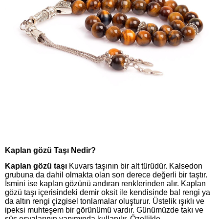
Kaplan gözü Taşı Nedir?
Kaplan gözü taşı
Kuvars taşının bir alt türüdür. Kalsedon
grubuna da dahil olmakta olan son derece değerli bir taştır.
İsmini ise kaplan gözünü andıran renklerinden alır. Kaplan
gözü taşı içerisindeki demir oksit ile kendisinde bal rengi ya
da altın rengi çizgisel tonlamalar oluşturur. Üstelik ışıklı ve
ipeksi muhteşem bir görünümü vardır. Günümüzde takı ve
süs eşyalarının yapımında kullanılır. Özellikle