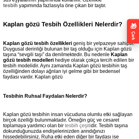
tesbih
yapımında fazlasıyla öne çıkan bir taştır.
Kaplan gözü Tesbih Özellikleri Nelerdir?
🎁
Çark
Kaplan gözü tesbih özellikleri
geniş bir yelpazeye sahiptir.
Duygusal derinliği bulunan bir taş olduğu için Kaplan gözü
taşına “sevgili taşı” da denilmektedir. Bu nedenle
Kaplan
gözü tesbih modelleri
hediye olarak çokça tercih edilen bir
tesbih modelidir. Aynı zamanda Kaplan gözü tesbihin taş
özelliğinden dolayı ağrıları iyi gelme gibi bir bedensel
faydası vardır. Kaplan gözü
Tesbihin Ruhsal Faydaları Nelerdir?
Kaplan gözü tesbihin insan vücuduna olumlu etki sağlayan
birçok özelliği bulunmaktadır. Örneğin güç ve cesaret
toplamaya yardımcı olan bir
tesbih çeşiti
dir. Tesbih taşına
dokunduğunuzda endişelerinizden arındığınızı
hissedebilirsiniz. Ruha etki eden diğer bir faydası ise