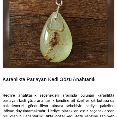
Karanlıkta Parlayan Kedi Gözü Anahtarlık
Hediye anahtarlık
seçenekleri arasında bulunan karanlıkta
parlayan kedi gözü anahtarlık kendine ait özel ve şık kutusunda
paketlenerek gönderiliyor olması sebebiyle hediye paketine
ihtiyaç duyulmamaktadır. Hediye olarak en eşsiz seçeneklerden
biri olan bu anahtarlık ışıkta doğal kedi gözü rengine sahipken