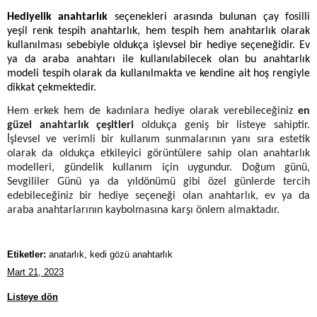
Hediyelik anahtarlık
seçenekleri arasında bulunan çay fosilli
yeşil renk tespih anahtarlık, hem tespih hem anahtarlık olarak
kullanılması sebebiyle oldukça işlevsel bir hediye seçeneğidir. Ev
ya da araba anahtarı ile kullanılabilecek olan bu anahtarlık
modeli tespih olarak da kullanılmakta ve kendine ait hoş rengiyle
dikkat çekmektedir.
Hem erkek hem de kadınlara hediye olarak verebileceğiniz
en
güzel anahtarlık çeşitleri
oldukça geniş bir listeye sahiptir.
İşlevsel ve verimli bir kullanım sunmalarının yanı sıra estetik
olarak da oldukça etkileyici görüntülere sahip olan anahtarlık
modelleri, gündelik kullanım için uygundur. Doğum günü,
Sevgililer Günü ya da yıldönümü gibi özel günlerde tercih
edebileceğiniz bir hediye seçeneği olan anahtarlık
, ev ya da
araba anahtarlarının kaybolmasına karşı önlem almaktadır.
Etiketler:
anatarlık, kedi gözü anahtarlık
Mart 21, 2023
Listeye dön