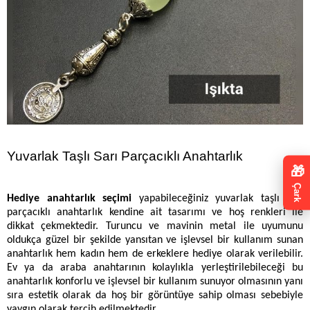
Yuvarlak Taşlı Sarı Parçacıklı Anahtarlık
🎁
Çark
Hediye anahtarlık seçimi
yapabileceğiniz yuvarlak taşlı sarı
parçacıklı anahtarlık kendine ait tasarımı ve hoş renkleri ile
dikkat çekmektedir. Turuncu ve mavinin metal ile uyumunu
oldukça güzel bir şekilde yansıtan ve işlevsel bir kullanım sunan
anahtarlık hem kadın hem de erkeklere hediye olarak verilebilir.
Ev ya da araba anahtarının kolaylıkla yerleştirilebileceği bu
anahtarlık konforlu ve işlevsel bir kullanım sunuyor olmasının yanı
sıra estetik olarak da hoş bir görüntüye sahip olması sebebiyle
yaygın olarak tercih edilmektedir.