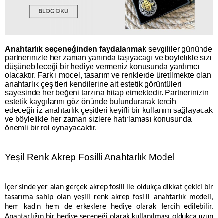
Anahtarlık seçeneğinden faydalanmak
sevgililer gününde
partnerinizle her zaman yanında taşıyacağı ve böylelikle sizi
düşünebileceği bir hediye vermeniz konusunda yardımcı
olacaktır. Farklı model, tasarım ve renklerde üretilmekte olan
anahtarlık çeşitleri kendilerine ait estetik görüntüleri
sayesinde her beğeni tarzına hitap etmektedir. Partnerinizin
estetik kaygılarını göz önünde bulundurarak tercih
edeceğiniz anahtarlık çeşitleri keyifli bir kullanım sağlayacak
ve böylelikle her zaman sizlere hatırlaması konusunda
önemli bir rol oynayacaktır.
Yeşil Renk Akrep Fosilli Anahtarlık Model
İçerisinde yer alan gerçek akrep fosili ile oldukça dikkat çekici bir
tasarıma sahip olan yeşili renk akrep fosilli anahtarlık modeli,
hem kadın hem de erkeklere hediye olarak tercih edilebilir.
Anahtarlığın bir hediye seçeneği olarak kullanılması oldukça uzun