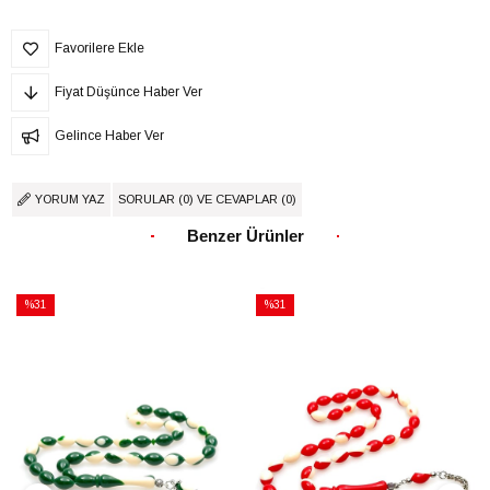
Favorilere Ekle
Fiyat Düşünce Haber Ver
Gelince Haber Ver
YORUM YAZ
SORULAR (0) VE CEVAPLAR (0)
Benzer Ürünler
%31
%31
İndirim
İndirim
%31İndirim
%31İndirim