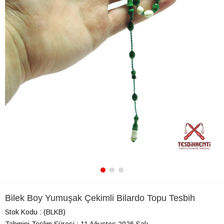
Bilek Boy Yumuşak Çekimli Bilardo Topu Tesbih
Stok Kodu
(BLKB)
Tahmini Teslim Süresi
:
11 Ağustos 2026 Salı