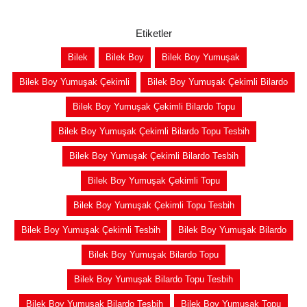
Etiketler
Bilek
Bilek Boy
Bilek Boy Yumuşak
Bilek Boy Yumuşak Çekimli
Bilek Boy Yumuşak Çekimli Bilardo
Bilek Boy Yumuşak Çekimli Bilardo Topu
Bilek Boy Yumuşak Çekimli Bilardo Topu Tesbih
Bilek Boy Yumuşak Çekimli Bilardo Tesbih
Bilek Boy Yumuşak Çekimli Topu
Bilek Boy Yumuşak Çekimli Topu Tesbih
Bilek Boy Yumuşak Çekimli Tesbih
Bilek Boy Yumuşak Bilardo
Bilek Boy Yumuşak Bilardo Topu
Bilek Boy Yumuşak Bilardo Topu Tesbih
Bilek Boy Yumuşak Bilardo Tesbih
Bilek Boy Yumuşak Topu