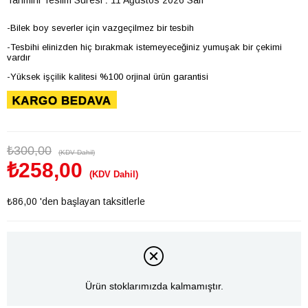
-Bilek boy severler için vazgeçilmez bir tesbih
-Tesbihi elinizden hiç bırakmak istemeyeceğiniz yumuşak bir çekimi
vardır
-Yüksek işçilik kalitesi %100 orjinal ürün garantisi
₺300,00
(KDV Dahil)
₺258,00
(KDV Dahil)
₺86,00
'den başlayan taksitlerle
Ürün stoklarımızda kalmamıştır.