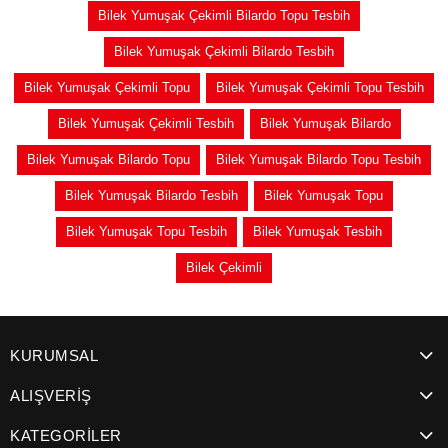
Bilek Yumuşak Çekimli Bilardo Topu Tesbih
Bilek Yumuşak Çekimli Bilardo Tesbih
Bilek Yumuşak Çekimli Topu
Bilek Yumuşak Çekimli Topu Tesbih
Bilek Yumuşak Çekimli Tesbih
Bilek Yumuşak Bilardo
Bilek Yumuşak Bilardo Topu
Bilek Yumuşak Bilardo Topu Tesbih
Bilek Yumuşak Bilardo Tesbih
Bilek Yumuşak Topu
Bilek Yumuşak Topu Tesbih
Bilek Yumuşak Tesbih
Bilek Çekimli
KURUMSAL
ALIŞVERİŞ
KATEGORİLER