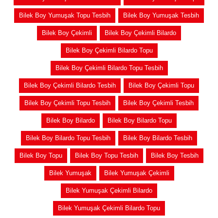
Bilek Boy Yumuşak Topu Tesbih
Bilek Boy Yumuşak Tesbih
Bilek Boy Çekimli
Bilek Boy Çekimli Bilardo
Bilek Boy Çekimli Bilardo Topu
Bilek Boy Çekimli Bilardo Topu Tesbih
Bilek Boy Çekimli Bilardo Tesbih
Bilek Boy Çekimli Topu
Bilek Boy Çekimli Topu Tesbih
Bilek Boy Çekimli Tesbih
Bilek Boy Bilardo
Bilek Boy Bilardo Topu
Bilek Boy Bilardo Topu Tesbih
Bilek Boy Bilardo Tesbih
Bilek Boy Topu
Bilek Boy Topu Tesbih
Bilek Boy Tesbih
Bilek Yumuşak
Bilek Yumuşak Çekimli
Bilek Yumuşak Çekimli Bilardo
Bilek Yumuşak Çekimli Bilardo Topu