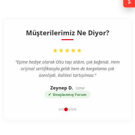
Müşterilerimiz Ne Diyor?
“
★★★★★
"Eşime hediye olarak Oltu taşı aldım, çok beğendi. Hem
orijinal sertifikasıyla geldi hem de kargolama çok
özenliydi. Kalitesi tartışılmaz."
Zeynep D.
İzmir
✔
Onaylanmış Yorum