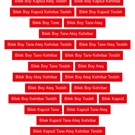
Bilek Boy Kapsül Ateş Tesbih
Bilek Boy Kapsül Kehribar
Bilek Boy Kapsül Kehribar Tesbih
Bilek Boy Kapsül Tesbih
Bilek Boy Tane
Bilek Boy Tane Ateş
Bilek Boy Tane Ateş Kehribar
Bilek Boy Tane Ateş Kehribar Tesbih
Bilek Boy Tane Ateş Tesbih
Bilek Boy Tane Kehribar
Bilek Boy Tane Kehribar Tesbih
Bilek Boy Tane Tesbih
Bilek Boy Ateş
Bilek Boy Ateş Kehribar
Bilek Boy Ateş Kehribar Tesbih
Bilek Boy Ateş Tesbih
Bilek Boy Kehribar
Bilek Boy Kehribar Tesbih
Bilek Boy Tesbih
Bilek Kapsül
Bilek Kapsül Tane
Bilek Kapsül Tane Ateş
Bilek Kapsül Tane Ateş Kehribar
Bilek Kapsül Tane Ateş Kehribar Tesbih