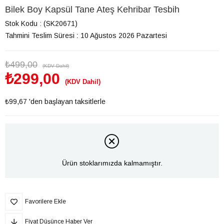
Bilek Boy Kapsül Tane Ateş Kehribar Tesbih
Stok Kodu
(SK20671)
Tahmini Teslim Süresi
:
10 Ağustos 2026 Pazartesi
₺499,00
(KDV Dahil)
₺299,00
(KDV Dahil)
₺99,67
'den başlayan taksitlerle
Ürün stoklarımızda kalmamıştır.
Favorilere Ekle
Fiyat Düşünce Haber Ver