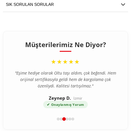
SIK SORULAN SORULAR
Müşterilerimiz Ne Diyor?
“
★★★★★
"Eşime hediye olarak Oltu taşı aldım, çok beğendi. Hem
orijinal sertifikasıyla geldi hem de kargolama çok
özenliydi. Kalitesi tartışılmaz."
Zeynep D.
İzmir
✔
Onaylanmış Yorum