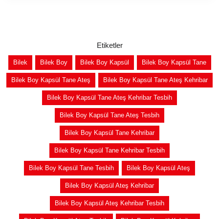
Etiketler
Bilek
Bilek Boy
Bilek Boy Kapsül
Bilek Boy Kapsül Tane
Bilek Boy Kapsül Tane Ateş
Bilek Boy Kapsül Tane Ateş Kehribar
Bilek Boy Kapsül Tane Ateş Kehribar Tesbih
Bilek Boy Kapsül Tane Ateş Tesbih
Bilek Boy Kapsül Tane Kehribar
Bilek Boy Kapsül Tane Kehribar Tesbih
Bilek Boy Kapsül Tane Tesbih
Bilek Boy Kapsül Ateş
Bilek Boy Kapsül Ateş Kehribar
Bilek Boy Kapsül Ateş Kehribar Tesbih