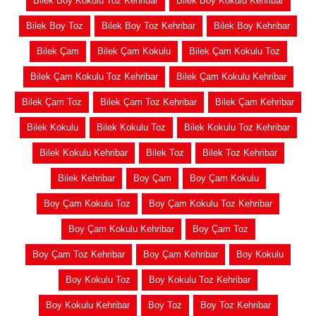
Bilek Boy Kokulu Toz Kehribar
Bilek Boy Kokulu Kehribar
Bilek Boy Toz
Bilek Boy Toz Kehribar
Bilek Boy Kehribar
Bilek Çam
Bilek Çam Kokulu
Bilek Çam Kokulu Toz
Bilek Çam Kokulu Toz Kehribar
Bilek Çam Kokulu Kehribar
Bilek Çam Toz
Bilek Çam Toz Kehribar
Bilek Çam Kehribar
Bilek Kokulu
Bilek Kokulu Toz
Bilek Kokulu Toz Kehribar
Bilek Kokulu Kehribar
Bilek Toz
Bilek Toz Kehribar
Bilek Kehribar
Boy Çam
Boy Çam Kokulu
Boy Çam Kokulu Toz
Boy Çam Kokulu Toz Kehribar
Boy Çam Kokulu Kehribar
Boy Çam Toz
Boy Çam Toz Kehribar
Boy Çam Kehribar
Boy Kokulu
Boy Kokulu Toz
Boy Kokulu Toz Kehribar
Boy Kokulu Kehribar
Boy Toz
Boy Toz Kehribar