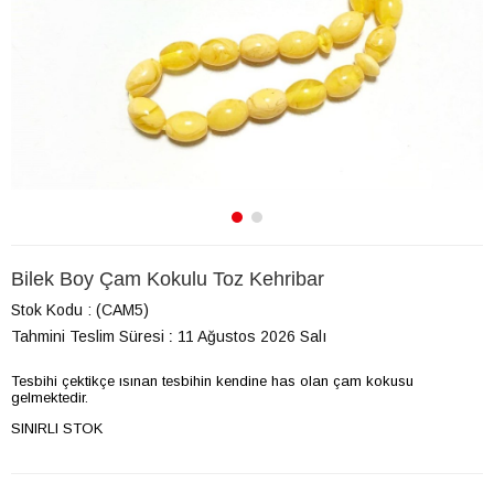
Bilek Boy Çam Kokulu Toz Kehribar
Stok Kodu
(CAM5)
Tahmini Teslim Süresi
:
11 Ağustos 2026 Salı
Tesbihi çektikçe ısınan tesbihin kendine has olan çam kokusu
gelmektedir.
SINIRLI STOK