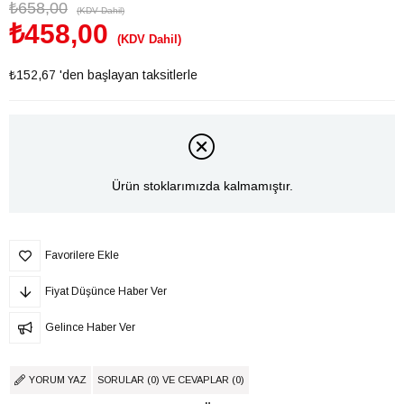
₺658,00
(KDV Dahil)
₺458,00
(KDV Dahil)
₺152,67
'den başlayan taksitlerle
Ürün stoklarımızda kalmamıştır.
Favorilere Ekle
Fiyat Düşünce Haber Ver
Gelince Haber Ver
YORUM YAZ
SORULAR (0) VE CEVAPLAR (0)