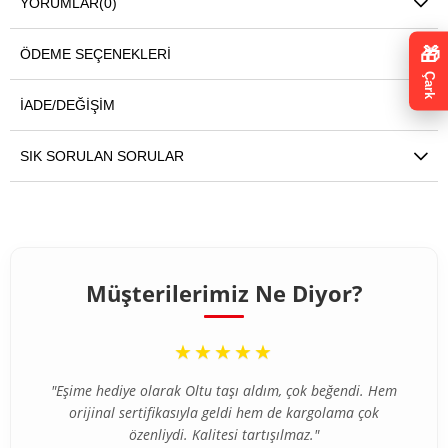
YORUMLAR
(0)
🎁
ÖDEME SEÇENEKLERI
Çark
İADE/DEĞIŞIM
SIK SORULAN SORULAR
Müşterilerimiz Ne Diyor?
“
★★★★★
"Eşime hediye olarak Oltu taşı aldım, çok beğendi. Hem
orijinal sertifikasıyla geldi hem de kargolama çok
özenliydi. Kalitesi tartışılmaz."