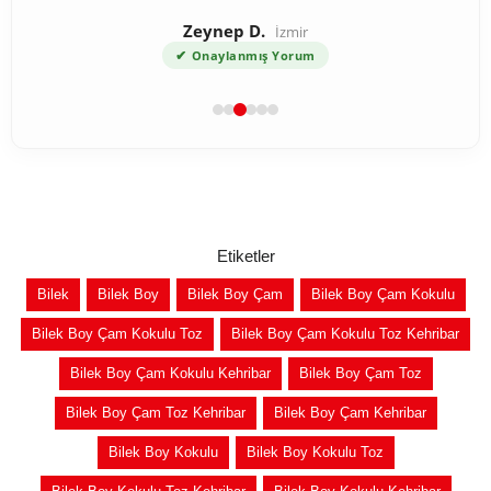
Zeynep D.
İzmir
✔
Onaylanmış Yorum
Etiketler
Bilek
Bilek Boy
Bilek Boy Çam
Bilek Boy Çam Kokulu
Bilek Boy Çam Kokulu Toz
Bilek Boy Çam Kokulu Toz Kehribar
Bilek Boy Çam Kokulu Kehribar
Bilek Boy Çam Toz
Bilek Boy Çam Toz Kehribar
Bilek Boy Çam Kehribar
Bilek Boy Kokulu
Bilek Boy Kokulu Toz